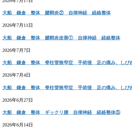
2026年7月17日
大船 鎌倉 整体 腱鞘炎② 自律神経 経絡整体
2026年7月11日
大船 鎌倉 整体 腱鞘炎改善① 自律神経 経絡整体
2026年7月7日
大船 鎌倉 整体 脊柱管狭窄症 手術後 足の痛み、しび
2026年7月4日
大船 鎌倉 整体 脊柱管狭窄症 手術後 足の痛み、しび
2026年6月27日
大船 鎌倉 整体 ギックリ腰 自律神経 経絡整体⑤
2026年6月14日