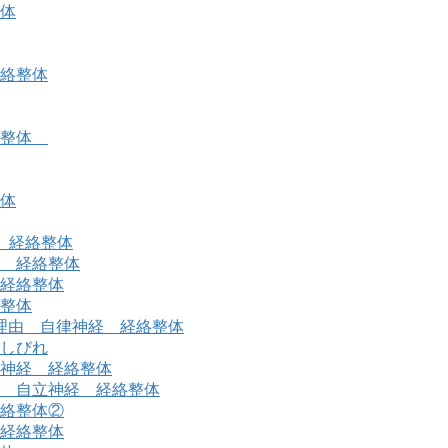
体
絡整体
絡整体
体
 経絡整体
 経絡整体
経絡整体
整体
理由 自律神経 経絡整体
しびれ
神経 経絡整体
 自立神経 経絡整体
絡整体②
経絡整体