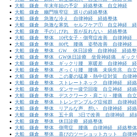
大船 鎌倉 年末年始の予定 経絡整体 自立神経
大船 鎌倉 幽門狭窄症 巡りの経絡整体
大船 鎌倉 急激な冷え 自律神経 経絡整体
大船 鎌倉 急激な寒気 セルフケア① 自立神経 経
大船 鎌倉 手のしびれ 首が反れない 経絡整体
大船 鎌倉 整体 10代女子・側弯症改善 自律神経
大船 鎌倉 整体 80代 腰痛 姿勢改善 自律神経
大船 鎌倉 整体 GW 休日診療 自律神経 経絡整
大船 鎌倉 整体 GW休日診療 坐骨神経痛 ギック
大船 鎌倉 整体 ギックリ腰 寒暖差 自律神経 経
大船 鎌倉 整体 ぎっくり腰 腰痛 未病先兆 自立
大船 鎌倉 整体 この夏の猛暑・熱中症対策 自律神
大船 鎌倉 整体 ストレートネック 自律神経 経絡
大船 鎌倉 整体 ダンサー疲労回復 自立神経 経絡
大船 鎌倉 整体 デスクワーク・肩こり・腰痛 自立
大船 鎌倉 整体 トレンデンブルグ症候群 自律神経
大船 鎌倉 整体 リアルな声、想い 自律神経 経絡
大船 鎌倉 整体 五十肩 3日で改善 自律神経 経
大船 鎌倉 整体 休日診療 経絡整体
大船 鎌倉 整体 側弯症 腰痛 自律神経 経絡整体
大船 鎌倉 整体 喜びのツーショットカット 自律神