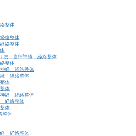
絡整体
 経絡整体
 経絡整体
体
リ腰 自律神経 経絡整体
絡整体
神経 経絡整体
経 経絡整体
整体
整体
神経 経絡整体
 経絡整体
整体
絡整体
経 経絡整体