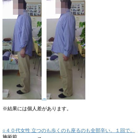
→
※結果には個人差があります。
○４０代女性 立つのも歩くのも座るのも全部辛い。１回で。
施術前 →