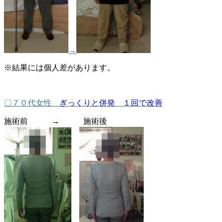
→
※結果には個人差があります。
〇７０代女性
ぎっくりと併発 １回で改善
施術前 → 施術後