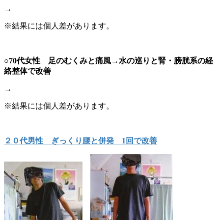
→
※結果には個人差があります。
○70代女性 足のむくみと痛風→水の巡りと腎・膀胱系の経
絡整体で改善
→
※結果には個人差があります。
２０代男性 ぎっくり腰と併発 1回で改善