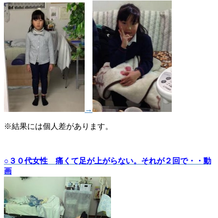
→
※結果には個人差があります。
○３０代女性 痛くて足が上がらない。それが２回で・・動
画