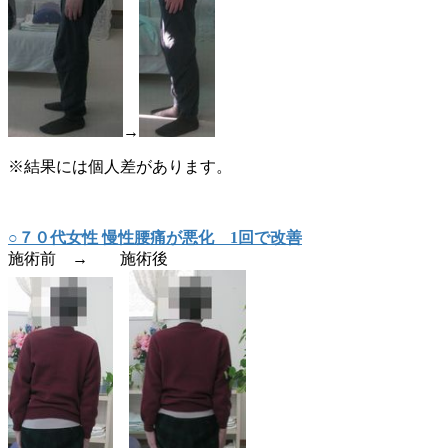
→
※結果には個人差があります。
○７０代女性 慢性腰痛が悪化 1回で改善
施術前 → 施術後