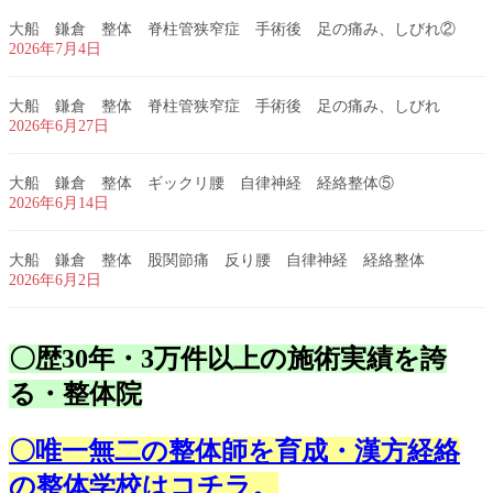
大船 鎌倉 整体 脊柱管狭窄症 手術後 足の痛み、しびれ②
2026年7月4日
大船 鎌倉 整体 脊柱管狭窄症 手術後 足の痛み、しびれ
2026年6月27日
大船 鎌倉 整体 ギックリ腰 自律神経 経絡整体⑤
2026年6月14日
大船 鎌倉 整体 股関節痛 反り腰 自律神経 経絡整体
2026年6月2日
〇歴30年・3万件以上の施術実績を誇
る・整体院
〇唯一無二の整体師を育成・漢方経絡
の整体学校はコチラ。