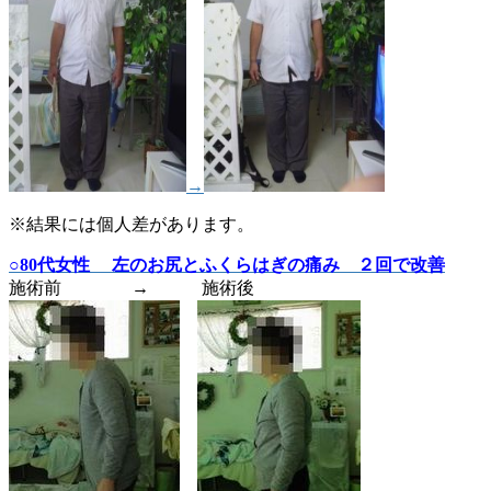
→
※結果には個人差があります。
○80代女性 左のお尻とふくらはぎの痛み ２回で改善
施術前 → 施術後