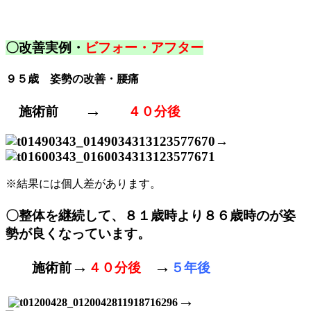
〇改善実例・
ビフォー・アフター
９５歳 姿勢の改善・腰痛
→
施術前
４０分後
→
※結果には個人差があります。
〇整体を継続して、８１歳時より８６歳時のが姿
勢が良くなっています。
→
→
施術前
４０分後
５年後
→