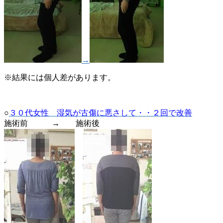
→
※結果には個人差があります。
○
３０代女性 湿気が古傷に悪さして・・２回で改善
施術前 → 施術後