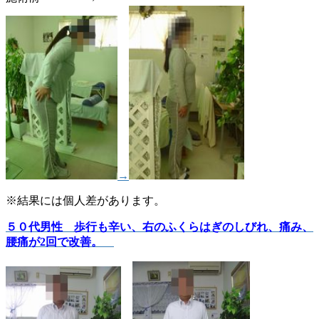
→
※結果には個人差があります。
５０代男性 歩行も辛い、右のふくらはぎのしびれ、痛み、
腰痛が2回で改善。