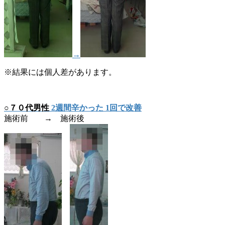
→
※結果には個人差があります。
○７０代男性
2週間辛かった 1回で改善
施術前 → 施術後