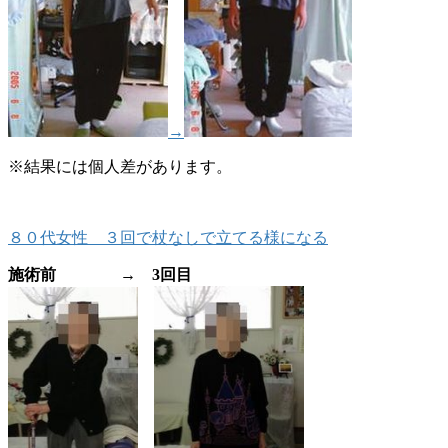
→
※結果には個人差があります。
８０代女性 ３回で杖なしで立てる様になる
施術前 → 3回目