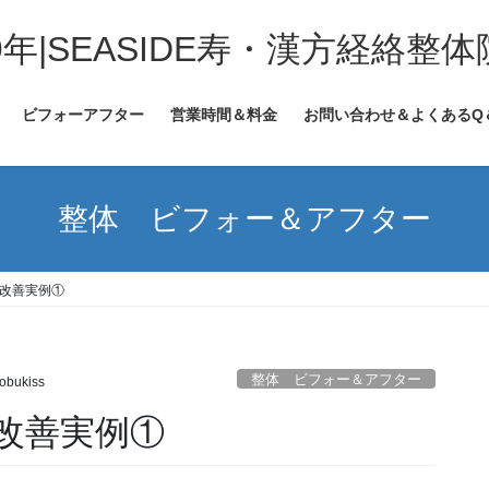
年|SEASIDE寿・漢方経絡整体
ビフォーアフター
営業時間＆料金
お問い合わせ＆よくあるQ
整体 ビフォー＆アフター
改善実例①
整体 ビフォー＆アフター
obukiss
改善実例①