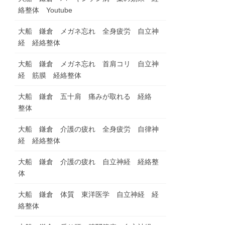
絡整体 Youtube
大船 鎌倉 メガネ忘れ 全身疲労 自立神
経 経絡整体
大船 鎌倉 メガネ忘れ 首肩コリ 自立神
経 筋膜 経絡整体
大船 鎌倉 五十肩 痛みが取れる 経絡
整体
大船 鎌倉 介護の疲れ 全身疲労 自律神
経 経絡整体
大船 鎌倉 介護の疲れ 自立神経 経絡整
体
大船 鎌倉 体質 東洋医学 自立神経 経
絡整体