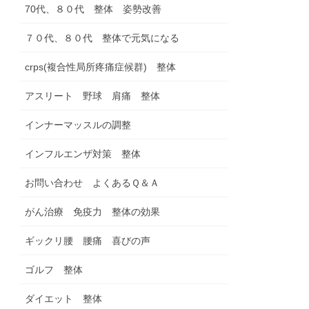
70代、８０代 整体 姿勢改善
７０代、８０代 整体で元気になる
crps(複合性局所疼痛症候群) 整体
アスリート 野球 肩痛 整体
インナーマッスルの調整
インフルエンザ対策 整体
お問い合わせ よくあるＱ＆Ａ
がん治療 免疫力 整体の効果
ギックリ腰 腰痛 喜びの声
ゴルフ 整体
ダイエット 整体