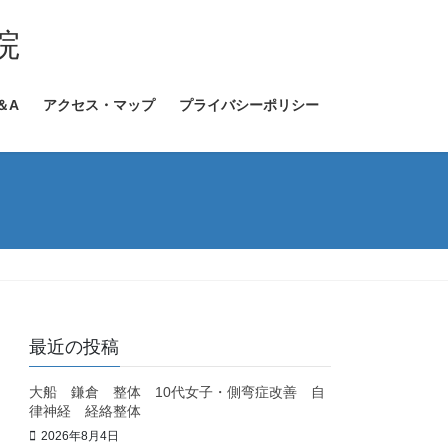
院
＆A
アクセス・マップ
プライバシーポリシー
最近の投稿
大船 鎌倉 整体 10代女子・側弯症改善 自
律神経 経絡整体
2026年8月4日