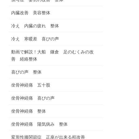
内臓改善 美容整体
冷え 内臓の疲れ 整体
冷え 寒暖差 喜びの声
動画で解説！大船 鎌倉 足のむくみの改
善 経絡整体
喜びの声 整体
坐骨神経痛 五十股
坐骨神経痛 喜びの声
坐骨神経痛 整体
坐骨神経痛 陽気病み 整体
変形性膝関節症 正座が出来る程改善