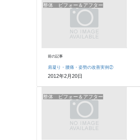
整体 ビフォー＆アフター
前の記事
肩凝り・腰痛・姿勢の改善実例②
2012年2月20日
整体 ビフォー＆アフター