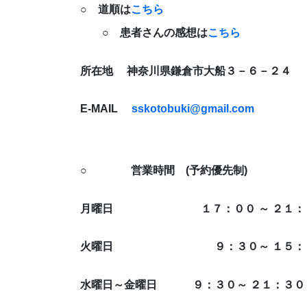
○ 道順は
こちら
○ 患者さんの感想は
こちら
所在地 神奈川県鎌倉市大船３－６－２
E-MAIL
sskotobuki@gmail.com
○ 営業時間 (予約優先制)
月曜日 １７：００ ～ ２１：
火曜日 ９：３０～ １５：
水曜日～金曜日 ９：３０～ ２１：３