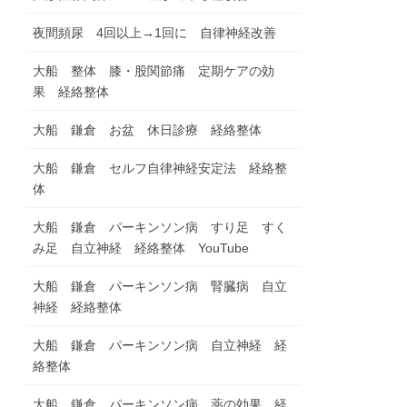
夜間頻尿 4回以上→1回に 自律神経改善
大船 整体 膝・股関節痛 定期ケアの効
果 経絡整体
大船 鎌倉 お盆 休日診療 経絡整体
大船 鎌倉 セルフ自律神経安定法 経絡整
体
大船 鎌倉 パーキンソン病 すり足 すく
み足 自立神経 経絡整体 YouTube
大船 鎌倉 パーキンソン病 腎臓病 自立
神経 経絡整体
大船 鎌倉 パーキンソン病 自立神経 経
絡整体
大船 鎌倉 パーキンソン病 薬の効果 経