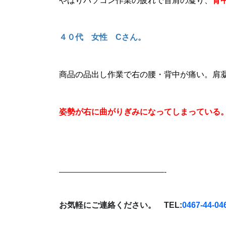
やはりパソコン作業の疲れで首肩の凝り、
背
４０代 女性 Cさん。
商品の品出し作業で右の腰・背中が痛い。肩
姿勢が右に曲がりぎみになってしまっている
—————————————-
お気軽にご連絡ください。 TEL:
0467-44-04