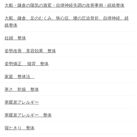
大船・鎌倉の陽気の激変・自律神経失調の改善事例・経絡整体
大船、鎌倉、足のむくみ、狭心症、腰の圧迫骨折、自律神経、経
絡整体
妊婦 整体
姿勢改善 美容効果 整体
姿勢矯正 猫背 整体
家庭 整体法
寒さ 乾燥 整体
寒暖差アレルギー
寒暖差アレルギー 整体
寝たきり 整体