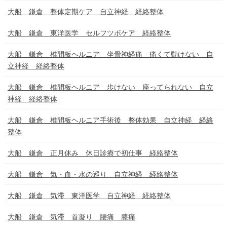
大船 鎌倉 整体定期ケア 自立神経 経絡整体
大船 鎌倉 東洋医学 セルフツボケア 経絡整体
大船 鎌倉 椎間板ヘルニア 坐骨神経痛 痛くて動けない 自
立神経 経絡整体
大船 鎌倉 椎間板ヘルニア 歩けない 座ってられない 自立
神経 経絡整体
大船 鎌倉 椎間板ヘルニア手術後 整体効果 自立神経 経絡
整体
大船 鎌倉 正月休み 休日診療で初仕事 経絡整体
大船 鎌倉 気・血・水の巡り 自立神経 経絡整体
大船 鎌倉 気滞 東洋医学 自立神経 経絡整体
大船 鎌倉 気滞 首凝り 腰痛 膝痛