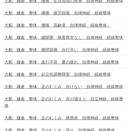
大船 鎌倉 整体 腰痛 生活習慣の改善 自律神経 経絡整体
大船 鎌倉 整体 腰痛 疲労回復 自律神経 経絡整体
大船 鎌倉 整体 腰痛 高齢者 自律神経 経絡整体
大船 鎌倉 整体 腸閉塞 検査異常なし 自律神経 経絡整体
大船 鎌倉 整体 膝関節痛 歩行辛い 自律神経 経絡整体
大船 鎌倉 整体 血行不良 夏の疲れ 自律神経 経絡整体
大船 鎌倉 整体 起立性調整障害 自律神経 経絡整体
大船 鎌倉 整体 足のむくみ 歩けない 自律神経 経絡整体
大船 鎌倉 整体 足のむくみ 水の溜まり 自立神経 経絡整
体
大船 鎌倉 整体 足のむくみ 膀胱炎 自律神経 経絡整体
大船 鎌倉 整体 足のむくみ・張り 自律神経 経絡整体