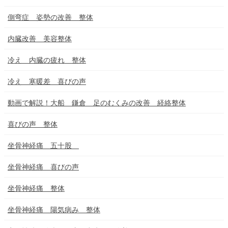
側弯症 姿勢の改善 整体
内臓改善 美容整体
冷え 内臓の疲れ 整体
冷え 寒暖差 喜びの声
動画で解説！大船 鎌倉 足のむくみの改善 経絡整体
喜びの声 整体
坐骨神経痛 五十股
坐骨神経痛 喜びの声
坐骨神経痛 整体
坐骨神経痛 陽気病み 整体