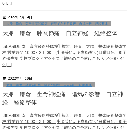
0 […]
2022年7月19日
大船 鎌倉 変形性膝関節症 正座できる程改善 自律神経 経絡整体
大船 鎌倉 膝関節痛 自立神経 経絡整体
[SEASIDE 寿 漢方経絡整体院】横浜、鎌倉、大船、整体院＆整体学
校 営業時間:10:00～2１:00 (出張等による変動有り)日曜日休 ※予
約優先制 学校ブログ／アクセス／施術のご予約はこちら ／0467-44-
0 […]
2022年7月16日
大船 鎌倉 坐骨神経痛 陽気の影響 自立神経 経絡整体
大船 鎌倉 坐骨神経痛 陽気の影響 自立神
経 経絡整体
[SEASIDE 寿 漢方経絡整体院】横浜、鎌倉、大船、整体院＆整体学
校 営業時間:10:00～2１:00 (出張等による変動有り)日曜日休 ※予
約優先制 学校ブログ／アクセス／施術のご予約はこちら ／0467-44-