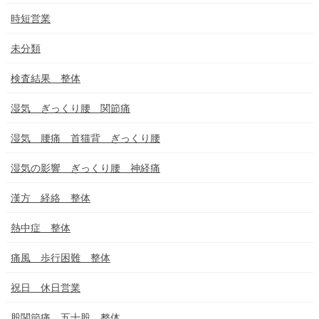
時短営業
未分類
検査結果 整体
湿気 ぎっくり腰 関節痛
湿気 腰痛 首猫背 ぎっくり腰
湿気の影響 ぎっくり腰 神経痛
漢方 経絡 整体
熱中症 整体
痛風 歩行困難 整体
祝日 休日営業
股関節痛 五十股 整体