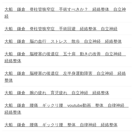
大船 鎌倉 脊柱管狭窄症 手術すべきか？ 経絡整体 自立神
経
大船 鎌倉 脊柱管狭窄症 手術回避 経絡整体 自立神経
大船 鎌倉 脳の血行 ストレス 散歩 自立神経 経絡整体
大船 鎌倉 脳梗塞の後遺症 五十肩 動きの改善 自立神経
経絡整体
大船 鎌倉 脳梗塞の後遺症 左半身運動障害 自立神経 経絡
整体
大船 鎌倉 腕の疲れ 育児疲れ 自立神経 経絡整体
大船 鎌倉 腰痛 ギックリ腰 youtube動画 整体 自律神経
経絡整体
大船 鎌倉 腰痛 ギックリ腰 整体 自律神経 経絡整体