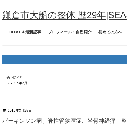
コ
ナ
ン
ビ
鎌倉市大船の整体 歴29年|SE
テ
ゲ
ン
ー
ツ
シ
HOME＆最新記事
プロフィール・自己紹介
初めての方へ
へ
ョ
ス
ン
キ
に
ッ
移
プ
動
HOME
2015年3月
2015年3月25日
パーキンソン病、脊柱管狭窄症、坐骨神経痛 整