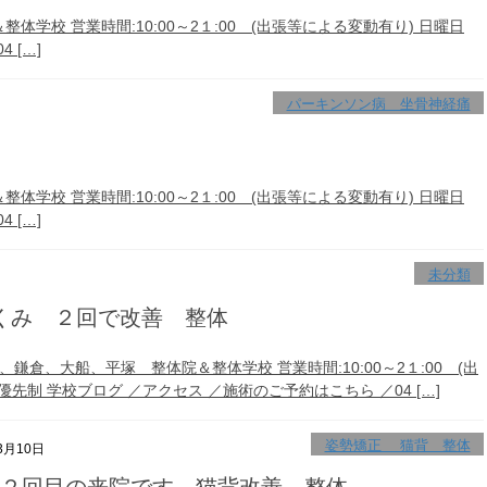
体学校 営業時間:10:00～2１:00 (出張等による変動有り) 日曜日
 […]
パーキンソン病 坐骨神経痛
体学校 営業時間:10:00～2１:00 (出張等による変動有り) 日曜日
 […]
未分類
くみ ２回で改善 整体
浜、鎌倉、大船、平塚 整体院＆整体学校 営業時間:10:00～2１:00 (出
先制 学校ブログ ／アクセス ／施術のご予約はこちら ／04 […]
姿勢矯正 猫背 整体
3月10日