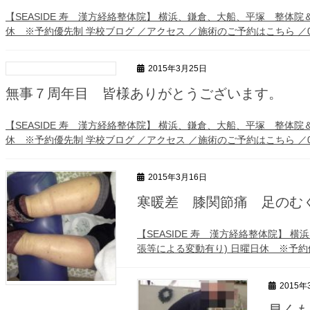
【SEASIDE 寿 漢方経絡整体院】 横浜、鎌倉、大船、平塚 整体院＆整
休 ※予約優先制 学校ブログ ／アクセス ／施術のご予約はこちら ／04
2015年3月25日
無事７周年目 皆様ありがとうございます。
【SEASIDE 寿 漢方経絡整体院】 横浜、鎌倉、大船、平塚 整体院＆整
休 ※予約優先制 学校ブログ ／アクセス ／施術のご予約はこちら ／04
2015年3月16日
寒暖差 膝関節痛 足のむ
【SEASIDE 寿 漢方経絡整体院】 横
張等による変動有り) 日曜日休 ※予約優
2015年