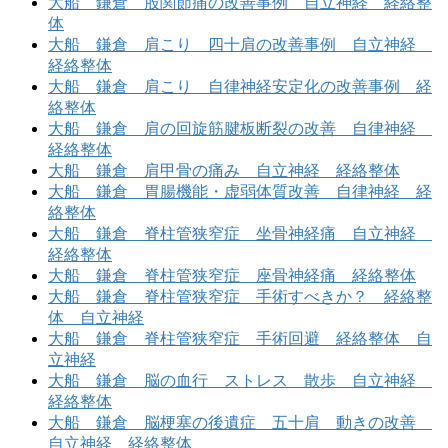
大船 鎌倉 股関節痛の改善事例 自立神経 経絡整
体
大船 鎌倉 肩こり 四十肩の改善事例 自立神経
経絡整体
大船 鎌倉 肩こり 自律神経安定化の改善事例 経
絡整体
大船 鎌倉 肩の回旋筋腱板断裂の改善 自律神経
経絡整体
大船 鎌倉 肩甲骨の痛み 自立神経 経絡整体
大船 鎌倉 胃腸機能・虚弱体質改善 自律神経 経
絡整体
大船 鎌倉 脊柱管狭窄症 坐骨神経痛 自立神経
経絡整体
大船 鎌倉 脊柱管狭窄症 座骨神経痛 経絡整体
大船 鎌倉 脊柱管狭窄症 手術すべきか？ 経絡整
体 自立神経
大船 鎌倉 脊柱管狭窄症 手術回避 経絡整体 自
立神経
大船 鎌倉 脳の血行 ストレス 散歩 自立神経
経絡整体
大船 鎌倉 脳梗塞の後遺症 五十肩 動きの改善
自立神経 経絡整体