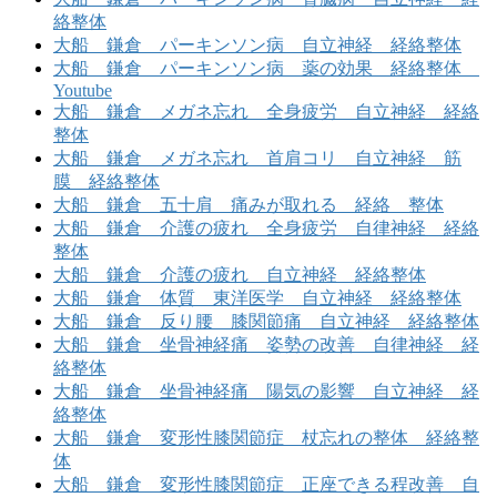
絡整体
大船 鎌倉 パーキンソン病 自立神経 経絡整体
大船 鎌倉 パーキンソン病 薬の効果 経絡整体
Youtube
大船 鎌倉 メガネ忘れ 全身疲労 自立神経 経絡
整体
大船 鎌倉 メガネ忘れ 首肩コリ 自立神経 筋
膜 経絡整体
大船 鎌倉 五十肩 痛みが取れる 経絡 整体
大船 鎌倉 介護の疲れ 全身疲労 自律神経 経絡
整体
大船 鎌倉 介護の疲れ 自立神経 経絡整体
大船 鎌倉 体質 東洋医学 自立神経 経絡整体
大船 鎌倉 反り腰 膝関節痛 自立神経 経絡整体
大船 鎌倉 坐骨神経痛 姿勢の改善 自律神経 経
絡整体
大船 鎌倉 坐骨神経痛 陽気の影響 自立神経 経
絡整体
大船 鎌倉 変形性膝関節症 杖忘れの整体 経絡整
体
大船 鎌倉 変形性膝関節症 正座できる程改善 自