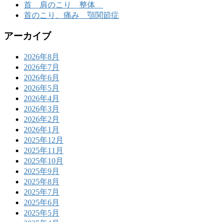
首 肩のこり 整体
首のこり、痛み 顎関節症
アーカイブ
2026年8月
2026年7月
2026年6月
2026年5月
2026年4月
2026年3月
2026年2月
2026年1月
2025年12月
2025年11月
2025年10月
2025年9月
2025年8月
2025年7月
2025年6月
2025年5月