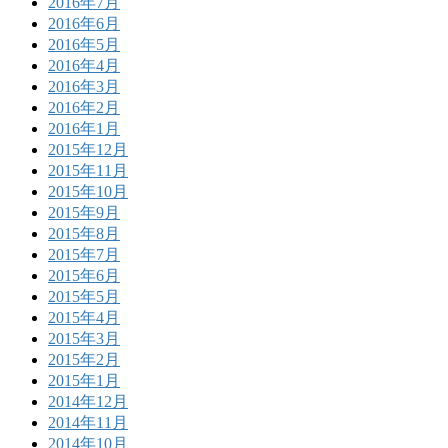
2016年7月
2016年6月
2016年5月
2016年4月
2016年3月
2016年2月
2016年1月
2015年12月
2015年11月
2015年10月
2015年9月
2015年8月
2015年7月
2015年6月
2015年5月
2015年4月
2015年3月
2015年2月
2015年1月
2014年12月
2014年11月
2014年10月