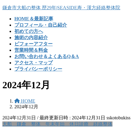
コ
ナ
鎌倉市大船の整体 歴29年|SEASIDE寿・漢方経絡整体院
ン
ビ
HOME＆最新記事
テ
ゲ
プロフィール・自己紹介
ン
ー
初めての方へ
ツ
シ
施術の内容紹介
へ
ョ
ビフォーアフター
ス
ン
営業時間＆料金
キ
に
お問い合わせ＆よくあるQ＆A
ッ
移
アクセス・マップ
プ
動
プライバシーポリシー
2024年12月
HOME
2024年12月
2024年12月31日
/ 最終更新日時 :
2024年12月31日
sskotobukiss
大船 鎌倉 整体 年末年始 休日診療 経絡整体