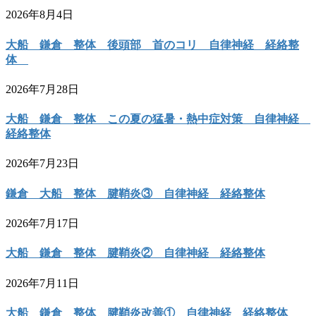
2026年8月4日
送
り
大船 鎌倉 整体 後頭部 首のコリ 自律神経 経絡整
体
2026年7月28日
大船 鎌倉 整体 この夏の猛暑・熱中症対策 自律神経
経絡整体
2026年7月23日
鎌倉 大船 整体 腱鞘炎③ 自律神経 経絡整体
2026年7月17日
大船 鎌倉 整体 腱鞘炎② 自律神経 経絡整体
2026年7月11日
大船 鎌倉 整体 腱鞘炎改善① 自律神経 経絡整体