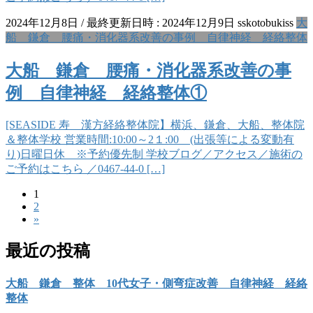
2024年12月8日
/ 最終更新日時 :
2024年12月9日
sskotobukiss
大
船 鎌倉 腰痛・消化器系改善の事例 自律神経 経絡整体
大船 鎌倉 腰痛・消化器系改善の事
例 自律神経 経絡整体①
[SEASIDE 寿 漢方経絡整体院】横浜、鎌倉、大船、整体院
＆整体学校 営業時間:10:00～2１:00 (出張等による変動有
り)日曜日休 ※予約優先制 学校ブログ／アクセス／施術の
ご予約はこちら ／0467-44-0 […]
固
1
投
固
2
定
稿
»
定
ペ
ペ
ー
の
最近の投稿
ー
ジ
ペ
ジ
大船 鎌倉 整体 10代女子・側弯症改善 自律神経 経絡
ー
整体
ジ