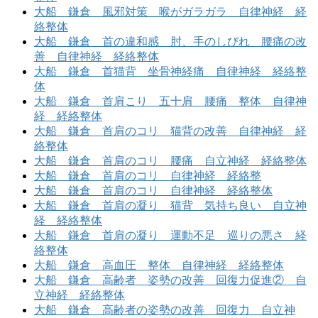
大船 鎌倉 風邪対策 喉がガラガラ 自律神経 経
絡整体
大船 鎌倉 首の違和感 肘、手のしびれ 腰痛の改
善 自律神経 経絡整体
大船 鎌倉 首猫背 坐骨神経痛 自律神経 経絡整
体
大船 鎌倉 首肩こり 五十肩 腰痛 整体 自律神
経 経絡整体
大船 鎌倉 首肩のコリ 猫背の改善 自律神経 経
絡整体
大船 鎌倉 首肩のコリ 腰痛 自立神経 経絡整体
大船 鎌倉 首肩のコリ 自律神経 経絡整
大船 鎌倉 首肩のコリ 自律神経 経絡整体
大船 鎌倉 首肩の凝り 猫背 気持ち良い 自立神
経 経絡整体
大船 鎌倉 首肩の凝り 運動不足 巡りの悪さ 経
絡整体
大船 鎌倉 高血圧 整体 自律神経 経絡整体
大船 鎌倉 高齢者 姿勢の改善 回復力促進② 自
立神経 経絡整体
大船 鎌倉 高齢者の姿勢の改善 回復力 自立神