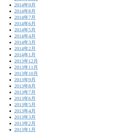
2014年9月
2014年8月
2014年7月
2014年6月
2014年5月
2014年4月
2014年3月
2014年2月
2014年1月
2013年12月
2013年11月
2013年10月
2013年9月
2013年8月
2013年7月
2013年6月
2013年5月
2013年4月
2013年3月
2013年2月
2013年1月