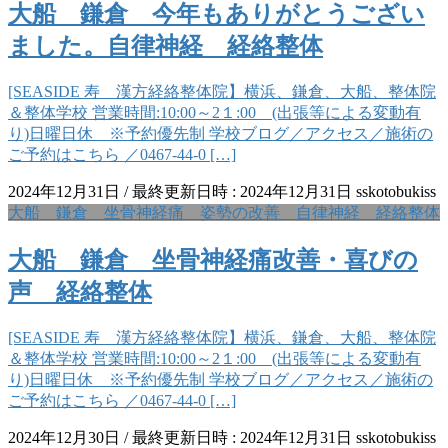
大船 鎌倉 今年もありがとうござい
ました。自律神経 経絡整体
[SEASIDE 寿 漢方経絡整体院】横浜、鎌倉、大船、整体院
＆整体学校 営業時間:10:00～2１:00 (出張等による変動有
り)日曜日休 ※予約優先制 学校ブログ／アクセス／施術の
ご予約はこちら ／0467-44-0 […]
2024年12月31日
/ 最終更新日時 :
2024年12月31日
sskotobukiss
大船 鎌倉 坐骨神経痛 姿勢の改善 自律神経 経絡整体
大船 鎌倉 坐骨神経痛改善・喜びの
声 経絡整体
[SEASIDE 寿 漢方経絡整体院】横浜、鎌倉、大船、整体院
＆整体学校 営業時間:10:00～2１:00 (出張等による変動有
り)日曜日休 ※予約優先制 学校ブログ／アクセス／施術の
ご予約はこちら ／0467-44-0 […]
2024年12月30日
/ 最終更新日時 :
2024年12月31日
sskotobukiss