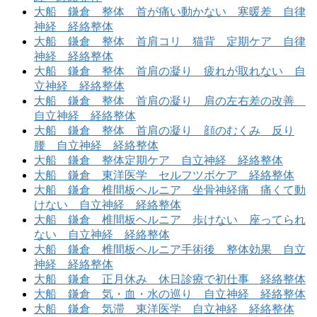
大船 鎌倉 整体 首が痛い動かない 寒暖差 自律
神経 経絡整体
大船 鎌倉 整体 首肩コリ 猫背 定期ケア 自律
神経 経絡整体
大船 鎌倉 整体 首肩の凝り 疲れが取れない 自
立神経 経絡整体
大船 鎌倉 整体 首肩の凝り 肩の左右差の改善
自立神経 経絡整体
大船 鎌倉 整体 首肩の凝り 顔のむくみ 反り
腰 自立神経 経絡整体
大船 鎌倉 整体定期ケア 自立神経 経絡整体
大船 鎌倉 東洋医学 セルフツボケア 経絡整体
大船 鎌倉 椎間板ヘルニア 坐骨神経痛 痛くて動
けない 自立神経 経絡整体
大船 鎌倉 椎間板ヘルニア 歩けない 座ってられ
ない 自立神経 経絡整体
大船 鎌倉 椎間板ヘルニア手術後 整体効果 自立
神経 経絡整体
大船 鎌倉 正月休み 休日診療で初仕事 経絡整体
大船 鎌倉 気・血・水の巡り 自立神経 経絡整体
大船 鎌倉 気滞 東洋医学 自立神経 経絡整体