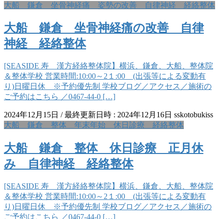
大船 鎌倉 坐骨神経痛 姿勢の改善 自律神経 経絡整体
大船 鎌倉 坐骨神経痛の改善 自律
神経 経絡整体
[SEASIDE 寿 漢方経絡整体院】横浜、鎌倉、大船、整体院
＆整体学校 営業時間:10:00～2１:00 (出張等による変動有
り)日曜日休 ※予約優先制 学校ブログ／アクセス／施術の
ご予約はこちら ／0467-44-0 […]
2024年12月15日
/ 最終更新日時 :
2024年12月16日
sskotobukiss
大船 鎌倉 整体 年末年始 休日診療 経絡整体
大船 鎌倉 整体 休日診療 正月休
み 自律神経 経絡整体
[SEASIDE 寿 漢方経絡整体院】横浜、鎌倉、大船、整体院
＆整体学校 営業時間:10:00～2１:00 (出張等による変動有
り)日曜日休 ※予約優先制 学校ブログ／アクセス／施術の
ご予約はこちら ／0467-44-0 […]