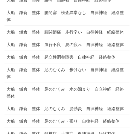
大船 鎌倉 整体 腸閉塞 検査異常なし 自律神経 経絡整
体
大船 鎌倉 整体 膝関節痛 歩行辛い 自律神経 経絡整体
大船 鎌倉 整体 血行不良 夏の疲れ 自律神経 経絡整体
大船 鎌倉 整体 起立性調整障害 自律神経 経絡整体
大船 鎌倉 整体 足のむくみ 歩けない 自律神経 経絡整
体
大船 鎌倉 整体 足のむくみ 水の溜まり 自立神経 経絡
整体
大船 鎌倉 整体 足のむくみ 膀胱炎 自律神経 経絡整体
大船 鎌倉 整体 足のむくみ・張り 自律神経 経絡整体
大船 鎌倉 整体 頚椎症 舌痛症 自律神経 経絡整体