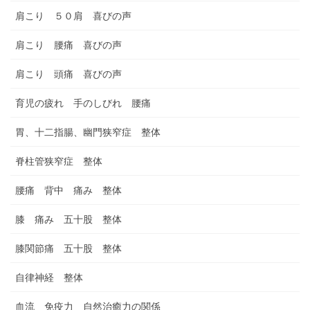
肩こり ５０肩 喜びの声
肩こり 腰痛 喜びの声
肩こり 頭痛 喜びの声
育児の疲れ 手のしびれ 腰痛
胃、十二指腸、幽門狭窄症 整体
脊柱管狭窄症 整体
腰痛 背中 痛み 整体
膝 痛み 五十股 整体
膝関節痛 五十股 整体
自律神経 整体
血流 免疫力 自然治癒力の関係