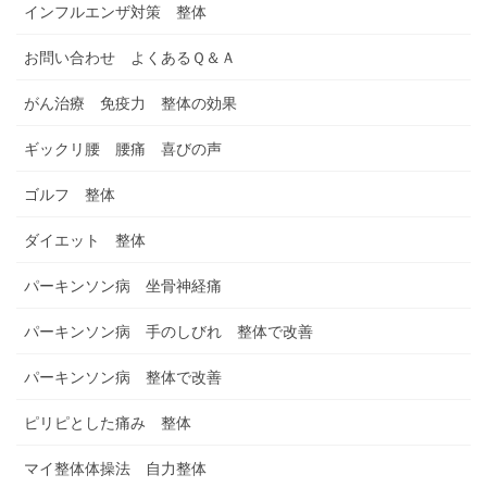
インフルエンザ対策 整体
お問い合わせ よくあるＱ＆Ａ
がん治療 免疫力 整体の効果
ギックリ腰 腰痛 喜びの声
ゴルフ 整体
ダイエット 整体
パーキンソン病 坐骨神経痛
パーキンソン病 手のしびれ 整体で改善
パーキンソン病 整体で改善
ピリピとした痛み 整体
マイ整体体操法 自力整体