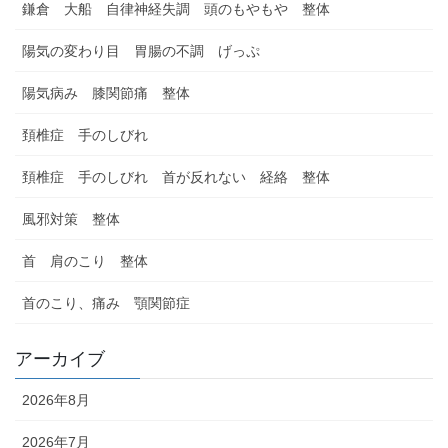
鎌倉 大船 自律神経失調 頭のもやもや 整体
陽気の変わり目 胃腸の不調 げっぷ
陽気病み 膝関節痛 整体
頚椎症 手のしびれ
頚椎症 手のしびれ 首が反れない 経絡 整体
風邪対策 整体
首 肩のこり 整体
首のこり、痛み 顎関節症
アーカイブ
2026年8月
2026年7月