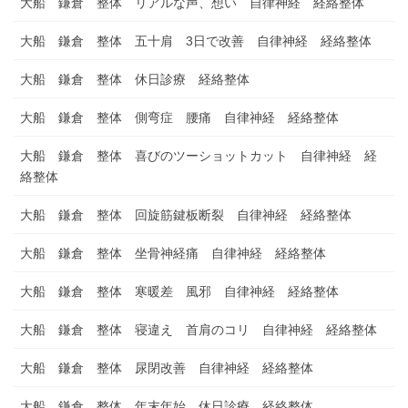
大船 鎌倉 整体 リアルな声、想い 自律神経 経絡整体
大船 鎌倉 整体 五十肩 3日で改善 自律神経 経絡整体
大船 鎌倉 整体 休日診療 経絡整体
大船 鎌倉 整体 側弯症 腰痛 自律神経 経絡整体
大船 鎌倉 整体 喜びのツーショットカット 自律神経 経
絡整体
大船 鎌倉 整体 回旋筋鍵板断裂 自律神経 経絡整体
大船 鎌倉 整体 坐骨神経痛 自律神経 経絡整体
大船 鎌倉 整体 寒暖差 風邪 自律神経 経絡整体
大船 鎌倉 整体 寝違え 首肩のコリ 自律神経 経絡整体
大船 鎌倉 整体 尿閉改善 自律神経 経絡整体
大船 鎌倉 整体 年末年始 休日診療 経絡整体