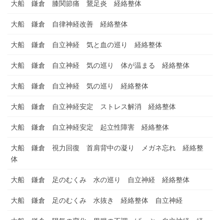
大船 鎌倉 膝関節痛 鵞足炎 経絡整体
大船 鎌倉 自律神経改善 経絡整体
大船 鎌倉 自立神経 気と血の巡り 経絡整体
大船 鎌倉 自立神経 気の巡り 体が温まる 経絡整体
大船 鎌倉 自立神経 気の巡り 経絡整体
大船 鎌倉 自立神経安定 ストレス解消 経絡整体
大船 鎌倉 自立神経安定 起立性障害 経絡整体
大船 鎌倉 視力回復 首肩背中の凝り メガネ忘れ 経絡整
体
大船 鎌倉 足のむくみ 水の巡り 自立神経 経絡整体
大船 鎌倉 足のむくみ 水抜き 経絡整体 自立神経