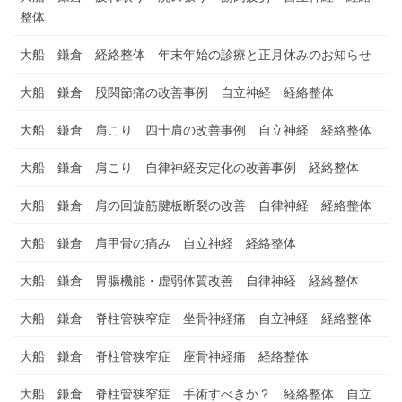
整体
大船 鎌倉 経絡整体 年末年始の診療と正月休みのお知らせ
大船 鎌倉 股関節痛の改善事例 自立神経 経絡整体
大船 鎌倉 肩こり 四十肩の改善事例 自立神経 経絡整体
大船 鎌倉 肩こり 自律神経安定化の改善事例 経絡整体
大船 鎌倉 肩の回旋筋腱板断裂の改善 自律神経 経絡整体
大船 鎌倉 肩甲骨の痛み 自立神経 経絡整体
大船 鎌倉 胃腸機能・虚弱体質改善 自律神経 経絡整体
大船 鎌倉 脊柱管狭窄症 坐骨神経痛 自立神経 経絡整体
大船 鎌倉 脊柱管狭窄症 座骨神経痛 経絡整体
大船 鎌倉 脊柱管狭窄症 手術すべきか？ 経絡整体 自立