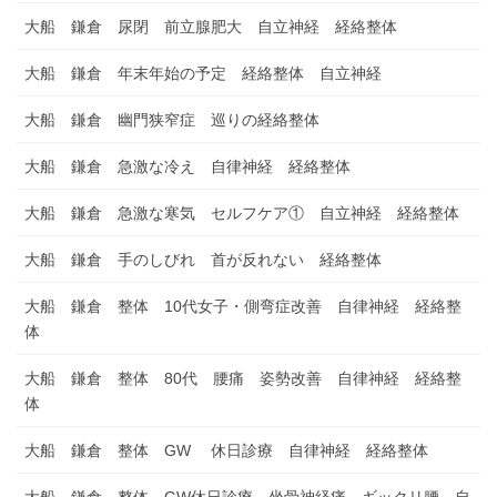
大船 鎌倉 尿閉 前立腺肥大 自立神経 経絡整体
大船 鎌倉 年末年始の予定 経絡整体 自立神経
大船 鎌倉 幽門狭窄症 巡りの経絡整体
大船 鎌倉 急激な冷え 自律神経 経絡整体
大船 鎌倉 急激な寒気 セルフケア① 自立神経 経絡整体
大船 鎌倉 手のしびれ 首が反れない 経絡整体
大船 鎌倉 整体 10代女子・側弯症改善 自律神経 経絡整
体
大船 鎌倉 整体 80代 腰痛 姿勢改善 自律神経 経絡整
体
大船 鎌倉 整体 GW 休日診療 自律神経 経絡整体
大船 鎌倉 整体 GW休日診療 坐骨神経痛 ギックリ腰 自