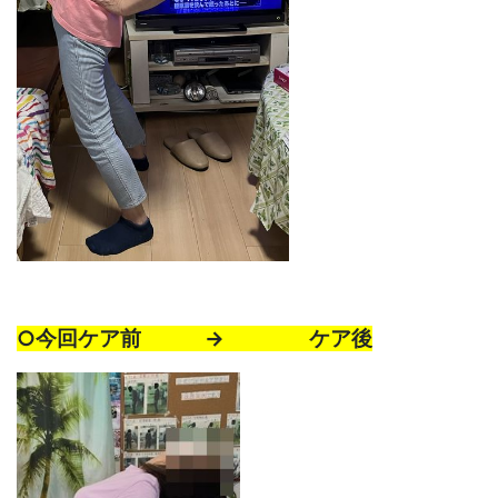
○
今回ケア前 → ケア後