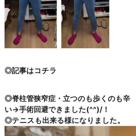
◎記事はコチラ
◎脊柱管狭窄症・立つのも歩くのも辛
い→手術回避できました(^^)/！
◎テニスも出来る様になりました。