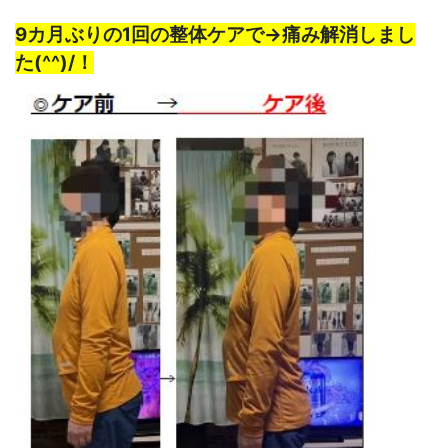
9カ月ぶりの1回の整体ケアで→痛み解消しまし
た(^^)/！