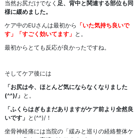
当然お尻だけでなく
足、背中と関連する部位も同
様に緩めました。
ケア中のEUさんは最初から
「いた気持ち良いで
す」「すごく効いてます」
と。
最初からとても反応が良かったですね。
そしてケア後には
「お尻は今、ほとんど気にならなくなりました
(^^)/」
と。
「ふくらはぎもまだありますがケア前より全然良
いです」
と(^^)/！
坐骨神経痛には当院の「緩みと巡りの経絡整体ケ