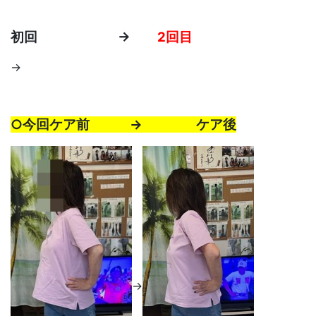
初回 →
2回目
→
○今回ケア前 → ケア後
→