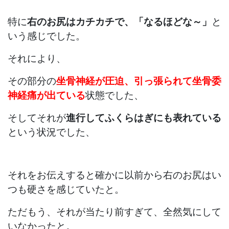
特に
右のお尻はカチカチで、「なるほどな～」
と
いう感じでした。
それにより、
その部分の
坐骨神経が圧迫、引っ張られて坐骨委
神経痛が出ている
状態でした、
そしてそれが
進行してふくらはぎにも表れている
という状況でした、
それをお伝えすると確かに以前から右のお尻はい
つも硬さを感じていたと。
ただもう、それが当たり前すぎて、全然気にして
いなかったと。