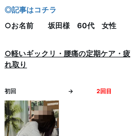
◎記事はコチラ
○お名前 坂田様 60代 女性
○軽いギックリ・腰痛の定期ケア・疲
れ取り
初回 →
2回目