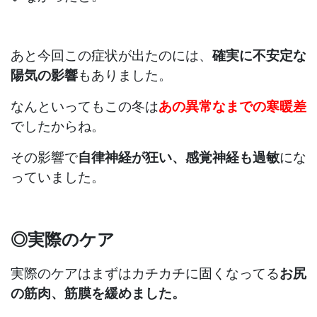
あと今回この症状が出たのには、
確実に不安定な
陽気の影響
もありました。
なんといってもこの冬は
あの異常なまでの寒暖差
でしたからね。
その影響で
自律神経が狂い、感覚神経も過敏
にな
っていました。
◎実際のケア
実際のケアはまずはカチカチに固くなってる
お尻
の筋肉、筋膜を緩めました。