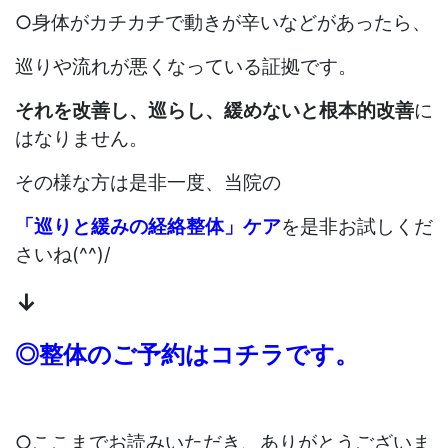
○身体がカチカチで動きが辛いなどがあったら、
巡りや流れが悪くなっている証拠です。
それを改善し、巡らし、緩めないと根本的改善
に
はなりません。
その様な方は
是非一度、当院の
「巡りと緩みの経絡整体」ケア
を是非お試しくだ
さいね(^^)/
↓
◎
整体のご予約はコチラです。
○
ここまでお読みいただき、ありがとうございま