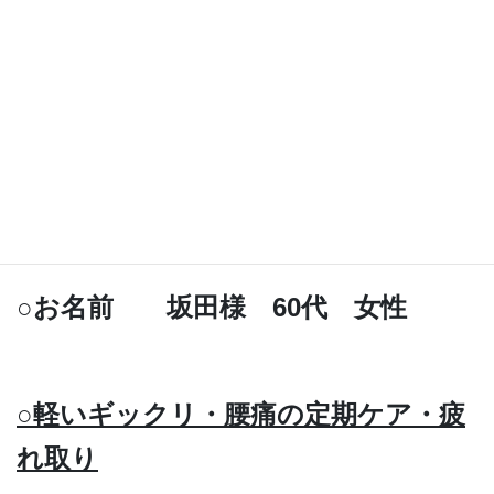
◎記事はコチラ
○お名前 坂田様 60代 女性
○軽いギックリ・腰痛の定期ケア・疲
れ取り