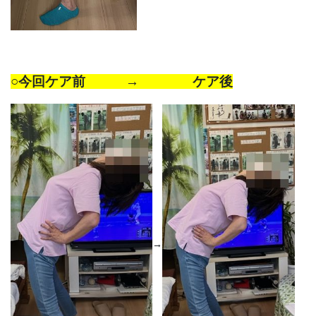
○
今回ケア前 → ケア後
→