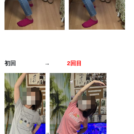
初回 →
2回目
→