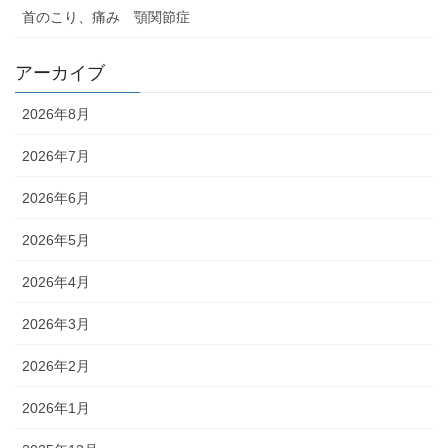
首のこり、痛み 顎関節症
アーカイブ
2026年8月
2026年7月
2026年6月
2026年5月
2026年4月
2026年3月
2026年2月
2026年1月