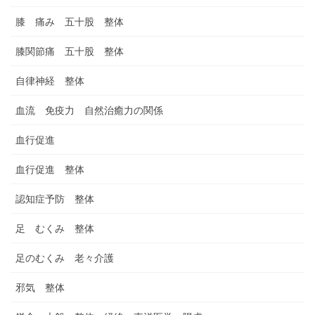
膝 痛み 五十股 整体
膝関節痛 五十股 整体
自律神経 整体
血流 免疫力 自然治癒力の関係
血行促進
血行促進 整体
認知症予防 整体
足 むくみ 整体
足のむくみ 老々介護
邪気 整体