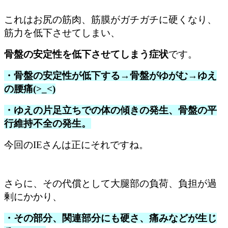
これはお尻の筋肉、筋膜がガチガチに硬くなり、
筋力を低下させてしまい、
骨盤の安定性を低下させてしまう症状
です。
・骨盤の安定性が低下する→骨盤がゆがむ→ゆえ
の腰痛(>_<)
・ゆえの片足立ちでの体の傾きの発生、骨盤の平
行維持不全の発生。
今回のIEさんは正にそれですね。
さらに、その代償として大腿部の負荷、負担が過
剰にかかり、
・その部分、関連部分にも硬さ、痛みなどが生じ