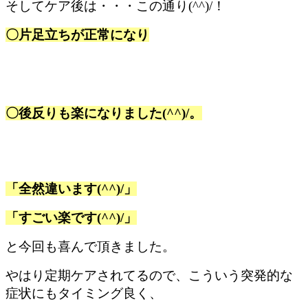
そしてケア後は・・・この通り(^^)/！
〇
片足立ちが正常になり
〇後反りも楽になりました(^^)/。
「全然違います(^^)/」
「すごい楽です(^^)/」
と今回も喜んで頂きました。
やはり定期ケアされてるので、こういう突発的な
症状にもタイミング良く、