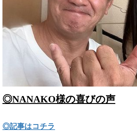
◎NANAKO様の喜びの声
◎記事はコチラ