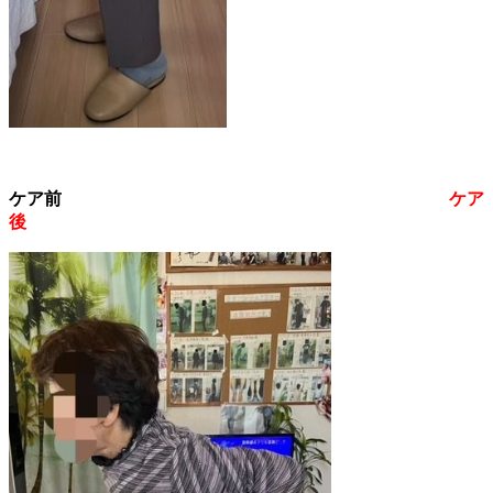
ケア前
ケア
後