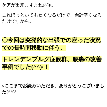
ケアが出来ますよね(^^)/。
これほっといても硬くなるだけで、余計辛くなる
だけですから。
〇今回は突発的な出張での座った状況
での長時間移動に伴う、
トレンデンブルグ症候群、腰痛の改善
事例でした(^^)/！
○ここまでお読みいただき、ありがとうございまし
た(^^)/