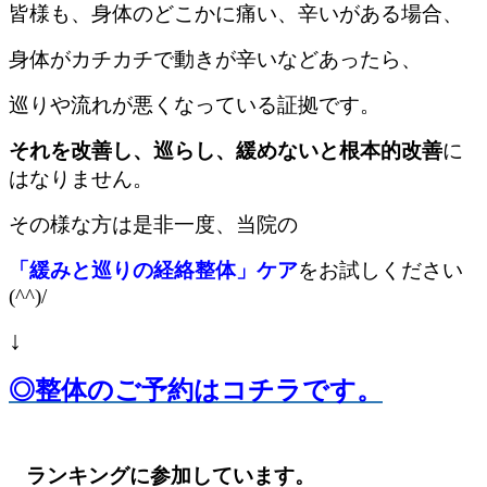
皆様も、身体のどこかに痛い、辛いがある場合、
身体がカチカチで動きが辛いなどあったら、
巡りや流れが悪くなっている証拠です。
それを改善し、巡らし、緩めないと根本的改善
に
はなりません。
その様な方は
是非一度、当院の
「緩みと巡りの経絡整体」ケア
をお試しください
(^^)/
↓
◎
整体のご予約はコチラです。
ランキングに参加しています。