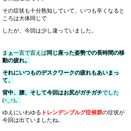
その症状も十分熟知していて、いつも辛くなると
ころは大体同じで
したが、今回は少し違っていました。
まぁ一言で言えば
同じ座った姿勢での長時間の移
動の疲れ。
それにいつものデスクワークの疲れもあいまっ
て、
背中、腰、そして今回はお尻がガチガチ
でした
(>_<)。
ゆえにいわゆる
トレンデンブルグ症候群
の症状が
今回は出ていましたね。