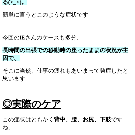
る(>_<)。
簡単に言うとこのような症状です。
今回のIEさんのケースも
多分、
長時間の出張での移動時の座ったままの状況が主
因で、
そこに当然、仕事の疲れもあいまって発症したと
思います。
◎実際のケア
この症状は
ともかく
背中、腰、お尻、下肢
です
ね。