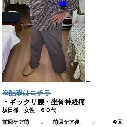
→
※記事はコチラ
・ギックリ腰・坐骨神経痛
坂田様 女性 ６０代
前回ケア前 → 前回ケア後
→ 今回