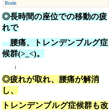
Brain
◎長時間の座位での移動の疲
れで
腰痛、トレンデンブルグ症
候群(>_<)。
↓
◎疲れが取れ、腰痛が解消
し、
トレンデンブルグ症候群も改