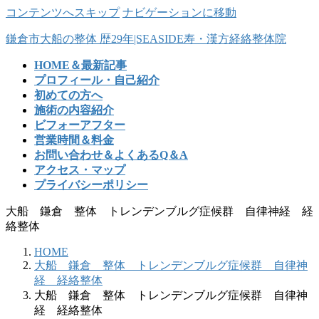
コンテンツへスキップ
ナビゲーションに移動
鎌倉市大船の整体 歴29年|SEASIDE寿・漢方経絡整体院
HOME＆最新記事
プロフィール・自己紹介
初めての方へ
施術の内容紹介
ビフォーアフター
営業時間＆料金
お問い合わせ＆よくあるQ＆A
アクセス・マップ
プライバシーポリシー
大船 鎌倉 整体 トレンデンブルグ症候群 自律神経 経
絡整体
HOME
大船 鎌倉 整体 トレンデンブルグ症候群 自律神
経 経絡整体
大船 鎌倉 整体 トレンデンブルグ症候群 自律神
経 経絡整体