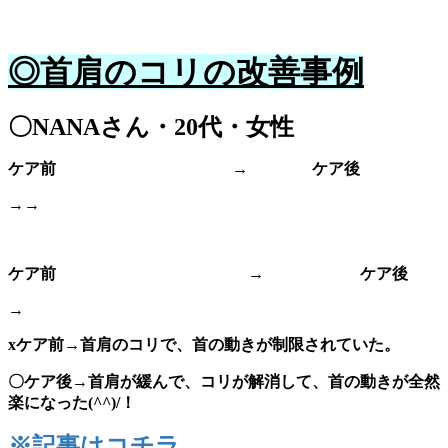
◎首肩のコリの改善事例
〇NANAさん・20代・女性
ケア前 → ケア後
→
→
ケア前 → ケア後
→
xケア前
→
首肩のコリで、首の動きが制限されていた。
〇ケア後
→首肩が緩んで、コリが解消して、首の動きが全然
楽になった(^^)/！
※記事はコチラ