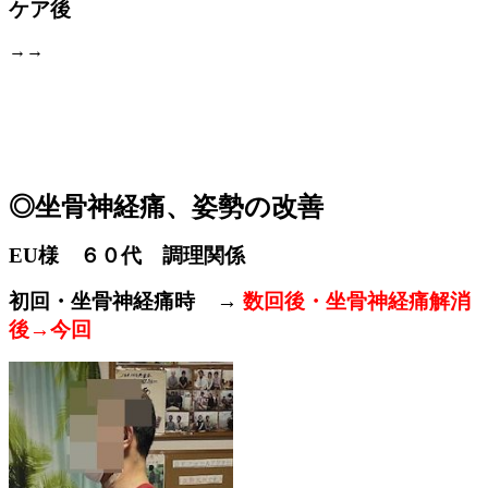
ケア後
→
→
◎坐骨神経痛、姿勢の改善
EU様 ６０代 調理関係
初回・坐骨神経痛時 →
数回後・坐骨神経痛解消
後→今回