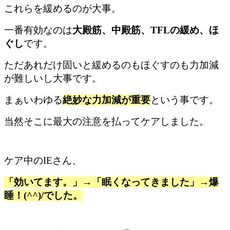
これらを緩めるのが大事。
一番有効なのは
大殿筋、中殿筋、TFLの緩め、ほ
ぐし
です。
ただあれだけ固いと緩めるのもほぐすのも力加減
が難しいし大事です。
まぁいわゆる
絶妙な力加減が重要
という事です。
当然そこに最大の注意を払ってケアしました。
ケア中のIEさん、
「効いてます。」→「眠くなってきました」→爆
睡！(^^)/でした。