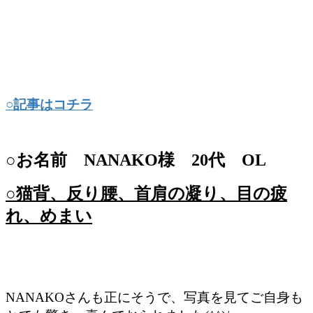
○記事はコチラ
○お名前 NANAKO様 20代 OL
○猫背、反り腰、首肩の凝り、目の疲
れ、めまい
NANAKOさんも正にそうで、写真を見てご自身も