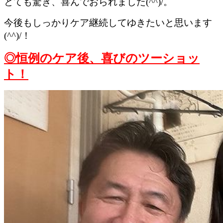
とても驚き、喜んでおられました(^^)/。
今後もしっかりケア継続してゆきたいと思います
(^^)/！
◎恒例のケア後、喜びのツーショッ
ト！