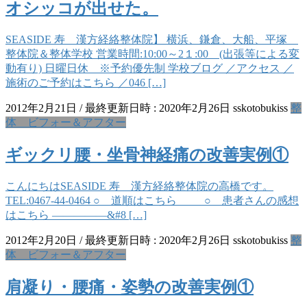
オシッコが出せた。
SEASIDE 寿 漢方経絡整体院】 横浜、鎌倉、大船、平塚
整体院＆整体学校 営業時間:10:00～2１:00 (出張等による変
動有り) 日曜日休 ※予約優先制 学校ブログ ／アクセス ／
施術のご予約はこちら ／046 […]
2012年2月21日
/ 最終更新日時 :
2020年2月26日
sskotobukiss
整
体 ビフォー＆アフター
ギックリ腰・坐骨神経痛の改善実例①
こんにちはSEASIDE 寿 漢方経絡整体院の高橋です。
TEL:0467-44-0464 ○ 道順はこちら ○ 患者さんの感想
はこちら —————&#8 […]
2012年2月20日
/ 最終更新日時 :
2020年2月26日
sskotobukiss
整
体 ビフォー＆アフター
肩凝り・腰痛・姿勢の改善実例①