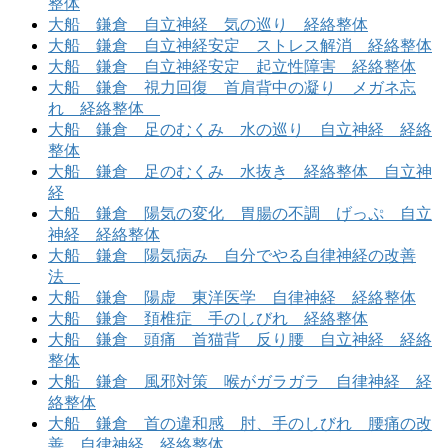
整体
大船 鎌倉 自立神経 気の巡り 経絡整体
大船 鎌倉 自立神経安定 ストレス解消 経絡整体
大船 鎌倉 自立神経安定 起立性障害 経絡整体
大船 鎌倉 視力回復 首肩背中の凝り メガネ忘
れ 経絡整体
大船 鎌倉 足のむくみ 水の巡り 自立神経 経絡
整体
大船 鎌倉 足のむくみ 水抜き 経絡整体 自立神
経
大船 鎌倉 陽気の変化 胃腸の不調 げっぷ 自立
神経 経絡整体
大船 鎌倉 陽気病み 自分でやる自律神経の改善
法
大船 鎌倉 陽虚 東洋医学 自律神経 経絡整体
大船 鎌倉 頚椎症 手のしびれ 経絡整体
大船 鎌倉 頭痛 首猫背 反り腰 自立神経 経絡
整体
大船 鎌倉 風邪対策 喉がガラガラ 自律神経 経
絡整体
大船 鎌倉 首の違和感 肘、手のしびれ 腰痛の改
善 自律神経 経絡整体