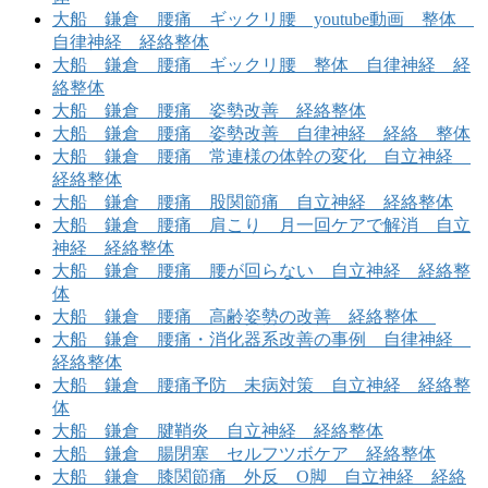
大船 鎌倉 腰痛 ギックリ腰 youtube動画 整体
自律神経 経絡整体
大船 鎌倉 腰痛 ギックリ腰 整体 自律神経 経
絡整体
大船 鎌倉 腰痛 姿勢改善 経絡整体
大船 鎌倉 腰痛 姿勢改善 自律神経 経絡 整体
大船 鎌倉 腰痛 常連様の体幹の変化 自立神経
経絡整体
大船 鎌倉 腰痛 股関節痛 自立神経 経絡整体
大船 鎌倉 腰痛 肩こり 月一回ケアで解消 自立
神経 経絡整体
大船 鎌倉 腰痛 腰が回らない 自立神経 経絡整
体
大船 鎌倉 腰痛 高齢姿勢の改善 経絡整体
大船 鎌倉 腰痛・消化器系改善の事例 自律神経
経絡整体
大船 鎌倉 腰痛予防 未病対策 自立神経 経絡整
体
大船 鎌倉 腱鞘炎 自立神経 経絡整体
大船 鎌倉 腸閉塞 セルフツボケア 経絡整体
大船 鎌倉 膝関節痛 外反 O脚 自立神経 経絡