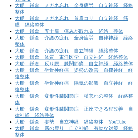
大船 鎌倉 メガネ忘れ 全身疲労 自立神経 経絡
整体
大船 鎌倉 メガネ忘れ 首肩コリ 自立神経 筋
膜 経絡整体
大船 鎌倉 五十肩 痛みが取れる 経絡 整体
大船 鎌倉 介護の疲れ 全身疲労 自律神経 経絡
整体
大船 鎌倉 介護の疲れ 自立神経 経絡整体
大船 鎌倉 体質 東洋医学 自立神経 経絡整体
大船 鎌倉 反り腰 膝関節痛 自立神経 経絡整体
大船 鎌倉 坐骨神経痛 姿勢の改善 自律神経 経
絡整体
大船 鎌倉 坐骨神経痛 陽気の影響 自立神経 経
絡整体
大船 鎌倉 変形性膝関節症 杖忘れの整体 経絡整
体
大船 鎌倉 変形性膝関節症 正座できる程改善 自
律神経 経絡整体
大船 鎌倉 姿勢 自立神経 経絡整体 YouTube
大船 鎌倉 寒の戻り 自立神経 有効な対策 経絡
整体