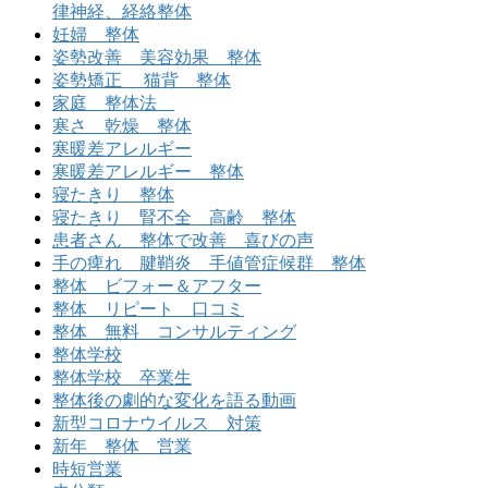
律神経、経絡整体
妊婦 整体
姿勢改善 美容効果 整体
姿勢矯正 猫背 整体
家庭 整体法
寒さ 乾燥 整体
寒暖差アレルギー
寒暖差アレルギー 整体
寝たきり 整体
寝たきり 腎不全 高齢 整体
患者さん 整体で改善 喜びの声
手の痺れ 腱鞘炎 手値管症候群 整体
整体 ビフォー＆アフター
整体 リピート 口コミ
整体 無料 コンサルティング
整体学校
整体学校 卒業生
整体後の劇的な変化を語る動画
新型コロナウイルス 対策
新年 整体 営業
時短営業