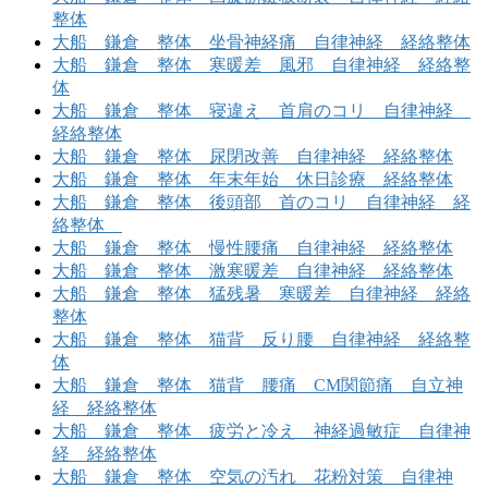
整体
大船 鎌倉 整体 坐骨神経痛 自律神経 経絡整体
大船 鎌倉 整体 寒暖差 風邪 自律神経 経絡整
体
大船 鎌倉 整体 寝違え 首肩のコリ 自律神経
経絡整体
大船 鎌倉 整体 尿閉改善 自律神経 経絡整体
大船 鎌倉 整体 年末年始 休日診療 経絡整体
大船 鎌倉 整体 後頭部 首のコリ 自律神経 経
絡整体
大船 鎌倉 整体 慢性腰痛 自律神経 経絡整体
大船 鎌倉 整体 激寒暖差 自律神経 経絡整体
大船 鎌倉 整体 猛残暑 寒暖差 自律神経 経絡
整体
大船 鎌倉 整体 猫背 反り腰 自律神経 経絡整
体
大船 鎌倉 整体 猫背 腰痛 CM関節痛 自立神
経 経絡整体
大船 鎌倉 整体 疲労と冷え 神経過敏症 自律神
経 経絡整体
大船 鎌倉 整体 空気の汚れ 花粉対策 自律神