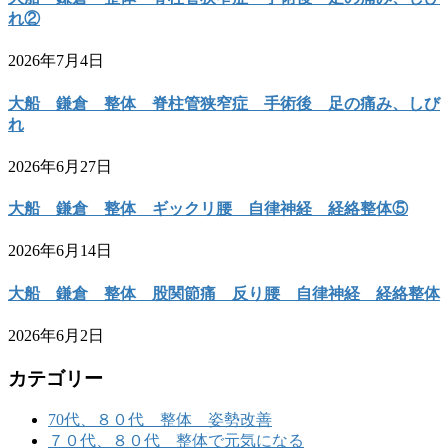
れ②
2026年7月4日
大船 鎌倉 整体 脊柱管狭窄症 手術後 足の痛み、しび
れ
2026年6月27日
大船 鎌倉 整体 ギックリ腰 自律神経 経絡整体⑤
2026年6月14日
大船 鎌倉 整体 股関節痛 反り腰 自律神経 経絡整体
2026年6月2日
カテゴリー
70代、８０代 整体 姿勢改善
７０代、８０代 整体で元気になる