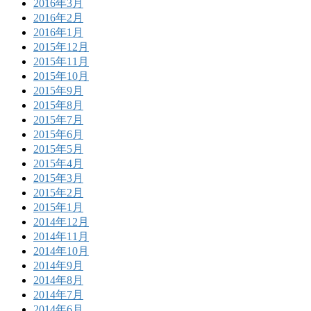
2016年3月
2016年2月
2016年1月
2015年12月
2015年11月
2015年10月
2015年9月
2015年8月
2015年7月
2015年6月
2015年5月
2015年4月
2015年3月
2015年2月
2015年1月
2014年12月
2014年11月
2014年10月
2014年9月
2014年8月
2014年7月
2014年6月