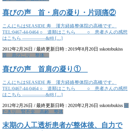
喜びの声 首・肩の凝り・片頭痛②
こんにちはSEASIDE 寿 漢方経絡整体院の高橋です。
TEL:0467-44-0464 ○ 道順はこちら ○ 患者さんの感想
はこちら —————&#8 […]
2012年2月26日
/ 最終更新日時 :
2019年8月20日
sskotobukiss
首 肩のこり 整体
喜びの声 首肩の凝り①
こんにちはSEASIDE 寿 漢方経絡整体院の高橋です。
TEL:0467-44-0464 ○ 道順はこちら ○ 患者さんの感想
はこちら —————&#8 […]
2012年2月26日
/ 最終更新日時 :
2020年2月26日
sskotobukiss
寝
たきり 腎不全 高齢 整体
末期の人工透析患者が整体後、自力で