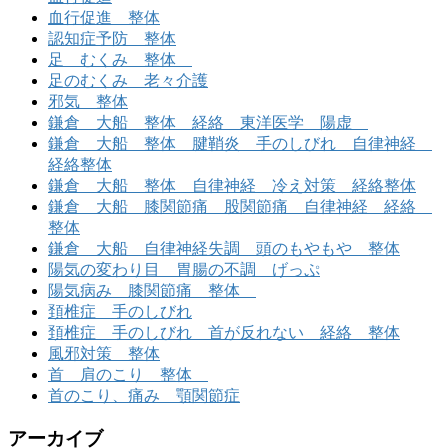
血行促進 整体
認知症予防 整体
足 むくみ 整体
足のむくみ 老々介護
邪気 整体
鎌倉 大船 整体 経絡 東洋医学 陽虚
鎌倉 大船 整体 腱鞘炎 手のしびれ 自律神経
経絡整体
鎌倉 大船 整体 自律神経 冷え対策 経絡整体
鎌倉 大船 膝関節痛 股関節痛 自律神経 経絡
整体
鎌倉 大船 自律神経失調 頭のもやもや 整体
陽気の変わり目 胃腸の不調 げっぷ
陽気病み 膝関節痛 整体
頚椎症 手のしびれ
頚椎症 手のしびれ 首が反れない 経絡 整体
風邪対策 整体
首 肩のこり 整体
首のこり、痛み 顎関節症
アーカイブ