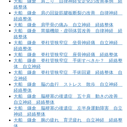
大船 鎌倉 肩こり 自律神経安定化の改善事例 経
絡整体
大船 鎌倉 肩の回旋筋腱板断裂の改善 自律神経
経絡整体
大船 鎌倉 肩甲骨の痛み 自立神経 経絡整体
大船 鎌倉 胃腸機能・虚弱体質改善 自律神経 経
絡整体
大船 鎌倉 脊柱管狭窄症 坐骨神経痛 自立神経
経絡整体
大船 鎌倉 脊柱管狭窄症 座骨神経痛 経絡整体
大船 鎌倉 脊柱管狭窄症 手術すべきか？ 経絡整
体 自立神経
大船 鎌倉 脊柱管狭窄症 手術回避 経絡整体 自
立神経
大船 鎌倉 脳の血行 ストレス 散歩 自立神経
経絡整体
大船 鎌倉 脳梗塞の後遺症 五十肩 動きの改善
自立神経 経絡整体
大船 鎌倉 脳梗塞の後遺症 左半身運動障害 自立
神経 経絡整体
大船 鎌倉 腕の疲れ 育児疲れ 自立神経 経絡整
体