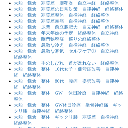
大船 鎌倉 寒暖差 腱鞘炎 自立神経 経絡整体
大船 鎌倉 寒暖差の日常対策 自律神経 経絡整体
大船 鎌倉 寒暖差整体 自律神経 経絡整体
大船 鎌倉 寒暖差頭痛 自律神経 経絡整体
大船 鎌倉 尿閉 前立腺肥大 自立神経 経絡整体
大船 鎌倉 年末年始の予定 経絡整体 自立神経
大船 鎌倉 幽門狭窄症 巡りの経絡整体
大船 鎌倉 急激な冷え 自律神経 経絡整体
大船 鎌倉 急激な寒気 セルフケア① 自立神経
経絡整体
大船 鎌倉 手のしびれ 首が反れない 経絡整体
大船 鎌倉 整体 10代女子・側弯症改善 自律神
経 経絡整体
大船 鎌倉 整体 80代 腰痛 姿勢改善 自律神
経 経絡整体
大船 鎌倉 整体 GW 休日診療 自律神経 経絡
整体
大船 鎌倉 整体 GW休日診療 坐骨神経痛 ギッ
クリ腰 自律神経 経絡整体
大船 鎌倉 整体 ギックリ腰 寒暖差 自律神経
経絡整体