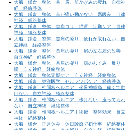
大船 鎌倉 整体 首、肩、前かがみの疲れ 自律神
経 経絡整体
大船 鎌倉 整体 首が痛い動かない 寒暖差 自律
神経 経絡整体
大船 鎌倉 整体 首肩コリ 猫背 定期ケア 自律
神経 経絡整体
大船 鎌倉 整体 首肩の凝り 疲れが取れない 自
立神経 経絡整体
大船 鎌倉 整体 首肩の凝り 肩の左右差の改善
自立神経 経絡整体
大船 鎌倉 整体 首肩の凝り 顔のむくみ 反り
腰 自立神経 経絡整体
大船 鎌倉 整体定期ケア 自立神経 経絡整体
大船 鎌倉 東洋医学 セルフツボケア 経絡整体
大船 鎌倉 椎間板ヘルニア 坐骨神経痛 痛くて動
けない 自立神経 経絡整体
大船 鎌倉 椎間板ヘルニア 歩けない 座ってられ
ない 自立神経 経絡整体
大船 鎌倉 椎間板ヘルニア手術後 整体効果 自立
神経 経絡整体
大船 鎌倉 正月休み 休日診療で初仕事 経絡整体