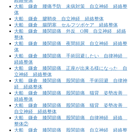
経絡整体
大船 鎌倉 腰痛予防 未病対策 自立神経 経絡整
体
大船 鎌倉 腱鞘炎 自立神経 経絡整体
大船 鎌倉 腸閉塞 セルフツボケア 経絡整体
大船 鎌倉 膝関節痛 外反 O脚 自立神経 経絡
整体
大船 鎌倉 膝関節痛 夜間頻尿 自立神経 経絡整
体
大船 鎌倉 膝関節痛 手術回避したい 自律神経
経絡整体
大船 鎌倉 膝関節痛 正座が出来る様になった 自
立神経 経絡整体
大船 鎌倉 膝関節痛 股関節痛 手術回避 自律神
経 経絡整体
大船 鎌倉 膝関節痛 股関節痛 猫背 姿勢改善
経絡整体
大船 鎌倉 膝関節痛 股関節痛 猫背 姿勢改善
自立神経 経絡整体
大船 鎌倉 膝関節痛 股関節痛 自律神経 経絡
整体②
大船 鎌倉 膝関節痛 股関節痛 自立神経 経絡整