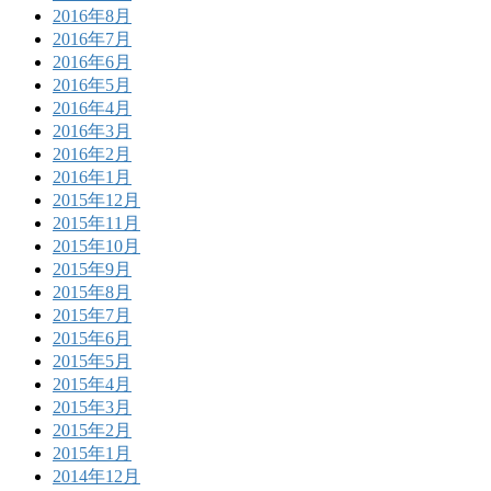
2016年8月
2016年7月
2016年6月
2016年5月
2016年4月
2016年3月
2016年2月
2016年1月
2015年12月
2015年11月
2015年10月
2015年9月
2015年8月
2015年7月
2015年6月
2015年5月
2015年4月
2015年3月
2015年2月
2015年1月
2014年12月