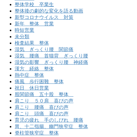
整体学校 卒業生
整体後の劇的な変化を語る動画
新型コロナウイルス 対策
新年 整体 営業
時短営業
未分類
検査結果 整体
湿気 ぎっくり腰 関節痛
湿気 腰痛 首猫背 ぎっくり腰
湿気の影響 ぎっくり腰 神経痛
漢方 経絡 整体
熱中症 整体
痛風 歩行困難 整体
祝日 休日営業
股関節痛 五十股 整体
肩こり ５０肩 喜びの声
肩こり 腰痛 喜びの声
肩こり 頭痛 喜びの声
育児の疲れ 手のしびれ 腰痛
胃、十二指腸、幽門狭窄症 整体
脊柱管狭窄症 整体