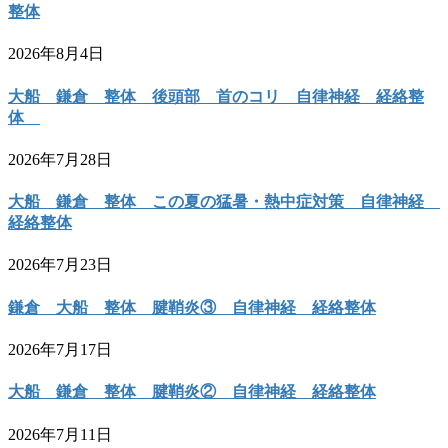
整体
2026年8月4日
大船 鎌倉 整体 後頭部 首のコリ 自律神経 経絡整
体
2026年7月28日
大船 鎌倉 整体 この夏の猛暑・熱中症対策 自律神経
経絡整体
2026年7月23日
鎌倉 大船 整体 腱鞘炎③ 自律神経 経絡整体
2026年7月17日
大船 鎌倉 整体 腱鞘炎② 自律神経 経絡整体
2026年7月11日