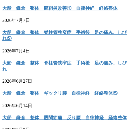
大船 鎌倉 整体 腱鞘炎改善① 自律神経 経絡整体
2026年7月7日
大船 鎌倉 整体 脊柱管狭窄症 手術後 足の痛み、しび
れ②
2026年7月4日
大船 鎌倉 整体 脊柱管狭窄症 手術後 足の痛み、しび
れ
2026年6月27日
大船 鎌倉 整体 ギックリ腰 自律神経 経絡整体⑤
2026年6月14日
大船 鎌倉 整体 股関節痛 反り腰 自律神経 経絡整体