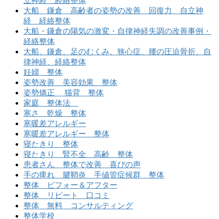
立神経 経絡整体
大船 鎌倉 高齢者の姿勢の改善 回復力 自立神
経 経絡整体
大船・鎌倉の陽気の激変・自律神経失調の改善事例・
経絡整体
大船、鎌倉、足のむくみ、狭心症、腰の圧迫骨折、自
律神経、経絡整体
妊婦 整体
姿勢改善 美容効果 整体
姿勢矯正 猫背 整体
家庭 整体法
寒さ 乾燥 整体
寒暖差アレルギー
寒暖差アレルギー 整体
寝たきり 整体
寝たきり 腎不全 高齢 整体
患者さん 整体で改善 喜びの声
手の痺れ 腱鞘炎 手値管症候群 整体
整体 ビフォー＆アフター
整体 リピート 口コミ
整体 無料 コンサルティング
整体学校