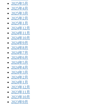
2025年5月
2025年4月
2025年3月
2025年2月
2025年1月
2024年12月
2024年11月
2024年10月
2024年9月
2024年8月
2024年7月
2024年6月
2024年5月
2024年4月
2024年3月
2024年2月
2024年1月
2023年12月
2023年11月
2023年10月
2023年9月