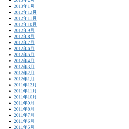
2013年2月
2013年1月
2012年12月
2012年11月
2012年10月
2012年9月
2012年8月
2012年7月
2012年6月
2012年5月
2012年4月
2012年3月
2012年2月
2012年1月
2011年12月
2011年11月
2011年10月
2011年9月
2011年8月
2011年7月
2011年6月
2011年5月