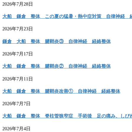
2026年7月28日
大船 鎌倉 整体 この夏の猛暑・熱中症対策 自律神経 
2026年7月23日
鎌倉 大船 整体 腱鞘炎③ 自律神経 経絡整体
2026年7月17日
大船 鎌倉 整体 腱鞘炎② 自律神経 経絡整体
2026年7月11日
大船 鎌倉 整体 腱鞘炎改善① 自律神経 経絡整体
2026年7月7日
大船 鎌倉 整体 脊柱管狭窄症 手術後 足の痛み、しび
2026年7月4日