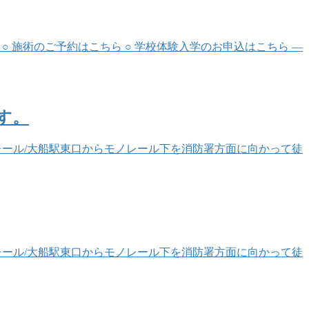
ちら ○ 施術のご予約はこちら ○ 学校体験入学のお申込はこちら —
す。
湘南モノレール/大船駅東口からモノレール下を消防署方面に向かって徒
湘南モノレール/大船駅東口からモノレール下を消防署方面に向かって徒