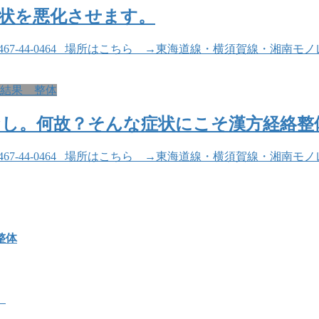
状を悪化させます。
:0467-44-0464 場所はこちら →東海道線・横須賀線・
結果 整体
なし。何故？そんな症状にこそ漢方経絡整
:0467-44-0464 場所はこちら →東海道線・横須賀線・
整体
体