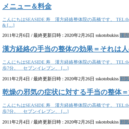
メニュー＆料金
こんにちはSEASIDE 寿 漢方経絡整体院の高橋です。 TEL:
& […]
2011年2月6日
/ 最終更新日時 :
2020年2月26日
sskotobukiss
漢方
漢方経絡の手当の整体の効果＝それは
こんにちはSEASIDE 寿 漢方経絡整体院の高橋です。 TEL
歩7分。 セブンイレブン、 […]
2011年2月4日
/ 最終更新日時 :
2020年2月26日
sskotobukiss
邪気
乾燥の邪気の症状に対する手当の整体＝
こんにちはSEASIDE 寿 漢方経絡整体院の高橋です。 TEL
歩7分。 セブンイレブン、 […]
2011年2月4日
/ 最終更新日時 :
2020年2月26日
sskotobukiss
邪気