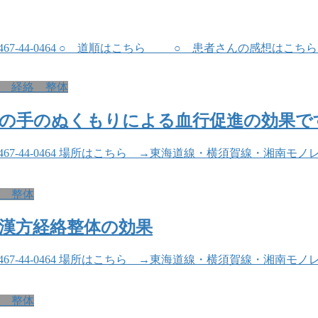
0467-44-0464 ○ 道順はこちら ○ 患者さんの感想はこ
 経絡 整体
人の手のぬくもりによる血行促進の効果で
:0467-44-0464 場所はこちら →東海道線・横須賀線・
 整体
漢方経絡整体の効果
:0467-44-0464 場所はこちら →東海道線・横須賀線・
 整体