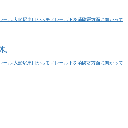
湘南モノレール/大船駅東口からモノレール下を消防署方面に向かって
体。
湘南モノレール/大船駅東口からモノレール下を消防署方面に向かって