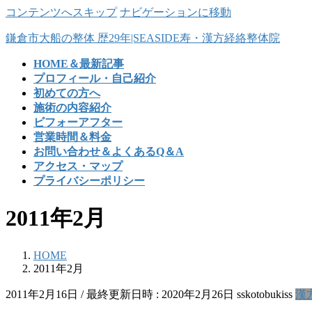
コンテンツへスキップ
ナビゲーションに移動
鎌倉市大船の整体 歴29年|SEASIDE寿・漢方経絡整体院
HOME＆最新記事
プロフィール・自己紹介
初めての方へ
施術の内容紹介
ビフォーアフター
営業時間＆料金
お問い合わせ＆よくあるQ＆A
アクセス・マップ
プライバシーポリシー
2011年2月
HOME
2011年2月
2011年2月16日
/ 最終更新日時 :
2020年2月26日
sskotobukiss
漢