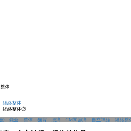
絡整体
 経絡整体
 経絡整体②
船 鎌倉 整体 猫背 腰痛 CM関節痛 自立神経 経絡整