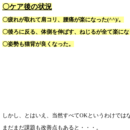
〇ケア後の状況
〇疲れが取れて肩コリ、腰痛が楽になった(^^)/。
〇
後ろに反る、体側を伸ばす、ねじるが全て楽になった
〇姿勢も猫背が良くなった。
しかし、とはいえ、当然すべてOKというわけでは
まだまだ課題も改善点もあると・・・。