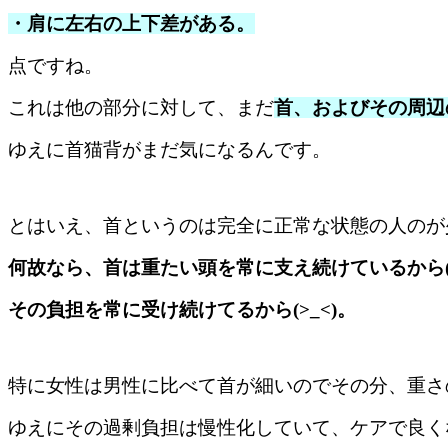
・肩に左右の上下差がある。
点ですね。
これは他の部分に対して、まだ
首、およびその周辺
ゆえに首猫背がまだ気になるんです。
とはいえ、首というのは完全に正常な状態の人のが
何故なら、首は重たい頭を常に支え続けているから(>
その負担を常に受け続けてるから(>_<)。
特に女性は男性に比べて首が細いのでその分、重さ
ゆえにその過剰負担は慢性化していて、ケアで良く