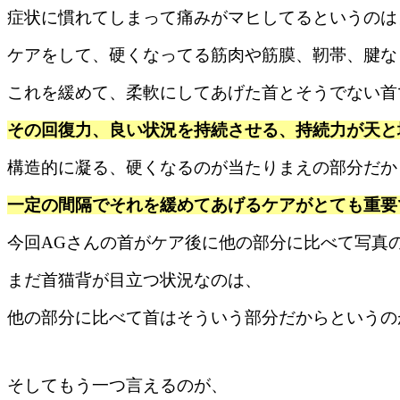
症状に慣れてしまって痛みがマヒしてるというのは
ケアをして、硬くなってる筋肉や筋膜、靭帯、腱な
これを緩めて、柔軟にしてあげた首とそうでない首
その回復力、良い状況を持続させる、
持続力が天と
構造的に凝る、硬くなるのが当たりまえの部分だか
一定の間隔でそれを緩めてあげるケアがとても重要
今回AGさんの首がケア後に他の部分に比べて写真
まだ首猫背が目立つ状況なのは、
他の部分に比べて首はそういう部分だからというの
そしてもう一つ言えるのが、