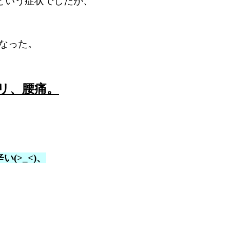
という症状でしたが、
なった。
リ、腰痛。
(>_<)、