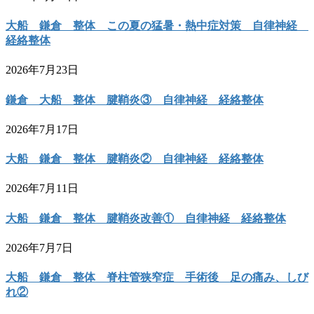
大船 鎌倉 整体 この夏の猛暑・熱中症対策 自律神経
経絡整体
2026年7月23日
鎌倉 大船 整体 腱鞘炎③ 自律神経 経絡整体
2026年7月17日
大船 鎌倉 整体 腱鞘炎② 自律神経 経絡整体
2026年7月11日
大船 鎌倉 整体 腱鞘炎改善① 自律神経 経絡整体
2026年7月7日
大船 鎌倉 整体 脊柱管狭窄症 手術後 足の痛み、しび
れ②