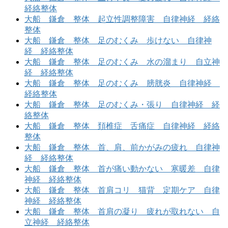
経絡整体
大船 鎌倉 整体 起立性調整障害 自律神経 経絡
整体
大船 鎌倉 整体 足のむくみ 歩けない 自律神
経 経絡整体
大船 鎌倉 整体 足のむくみ 水の溜まり 自立神
経 経絡整体
大船 鎌倉 整体 足のむくみ 膀胱炎 自律神経
経絡整体
大船 鎌倉 整体 足のむくみ・張り 自律神経 経
絡整体
大船 鎌倉 整体 頚椎症 舌痛症 自律神経 経絡
整体
大船 鎌倉 整体 首、肩、前かがみの疲れ 自律神
経 経絡整体
大船 鎌倉 整体 首が痛い動かない 寒暖差 自律
神経 経絡整体
大船 鎌倉 整体 首肩コリ 猫背 定期ケア 自律
神経 経絡整体
大船 鎌倉 整体 首肩の凝り 疲れが取れない 自
立神経 経絡整体