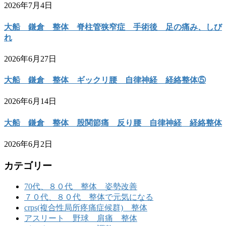
2026年7月4日
大船 鎌倉 整体 脊柱管狭窄症 手術後 足の痛み、しび
れ
2026年6月27日
大船 鎌倉 整体 ギックリ腰 自律神経 経絡整体⑤
2026年6月14日
大船 鎌倉 整体 股関節痛 反り腰 自律神経 経絡整体
2026年6月2日
カテゴリー
70代、８０代 整体 姿勢改善
７０代、８０代 整体で元気になる
crps(複合性局所疼痛症候群) 整体
アスリート 野球 肩痛 整体