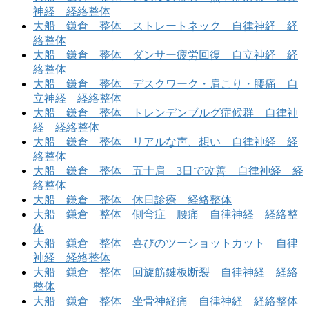
神経 経絡整体
大船 鎌倉 整体 ストレートネック 自律神経 経
絡整体
大船 鎌倉 整体 ダンサー疲労回復 自立神経 経
絡整体
大船 鎌倉 整体 デスクワーク・肩こり・腰痛 自
立神経 経絡整体
大船 鎌倉 整体 トレンデンブルグ症候群 自律神
経 経絡整体
大船 鎌倉 整体 リアルな声、想い 自律神経 経
絡整体
大船 鎌倉 整体 五十肩 3日で改善 自律神経 経
絡整体
大船 鎌倉 整体 休日診療 経絡整体
大船 鎌倉 整体 側弯症 腰痛 自律神経 経絡整
体
大船 鎌倉 整体 喜びのツーショットカット 自律
神経 経絡整体
大船 鎌倉 整体 回旋筋鍵板断裂 自律神経 経絡
整体
大船 鎌倉 整体 坐骨神経痛 自律神経 経絡整体