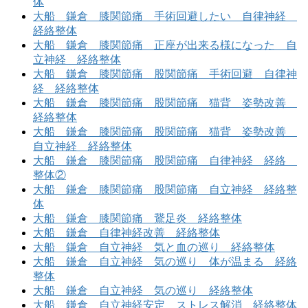
体
大船 鎌倉 膝関節痛 手術回避したい 自律神経
経絡整体
大船 鎌倉 膝関節痛 正座が出来る様になった 自
立神経 経絡整体
大船 鎌倉 膝関節痛 股関節痛 手術回避 自律神
経 経絡整体
大船 鎌倉 膝関節痛 股関節痛 猫背 姿勢改善
経絡整体
大船 鎌倉 膝関節痛 股関節痛 猫背 姿勢改善
自立神経 経絡整体
大船 鎌倉 膝関節痛 股関節痛 自律神経 経絡
整体②
大船 鎌倉 膝関節痛 股関節痛 自立神経 経絡整
体
大船 鎌倉 膝関節痛 鵞足炎 経絡整体
大船 鎌倉 自律神経改善 経絡整体
大船 鎌倉 自立神経 気と血の巡り 経絡整体
大船 鎌倉 自立神経 気の巡り 体が温まる 経絡
整体
大船 鎌倉 自立神経 気の巡り 経絡整体
大船 鎌倉 自立神経安定 ストレス解消 経絡整体