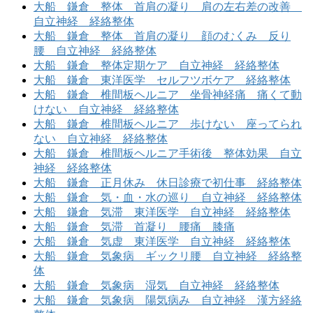
大船 鎌倉 整体 首肩の凝り 肩の左右差の改善
自立神経 経絡整体
大船 鎌倉 整体 首肩の凝り 顔のむくみ 反り
腰 自立神経 経絡整体
大船 鎌倉 整体定期ケア 自立神経 経絡整体
大船 鎌倉 東洋医学 セルフツボケア 経絡整体
大船 鎌倉 椎間板ヘルニア 坐骨神経痛 痛くて動
けない 自立神経 経絡整体
大船 鎌倉 椎間板ヘルニア 歩けない 座ってられ
ない 自立神経 経絡整体
大船 鎌倉 椎間板ヘルニア手術後 整体効果 自立
神経 経絡整体
大船 鎌倉 正月休み 休日診療で初仕事 経絡整体
大船 鎌倉 気・血・水の巡り 自立神経 経絡整体
大船 鎌倉 気滞 東洋医学 自立神経 経絡整体
大船 鎌倉 気滞 首凝り 腰痛 膝痛
大船 鎌倉 気虚 東洋医学 自立神経 経絡整体
大船 鎌倉 気象病 ギックリ腰 自立神経 経絡整
体
大船 鎌倉 気象病 湿気 自立神経 経絡整体
大船 鎌倉 気象病 陽気病み 自立神経 漢方経絡