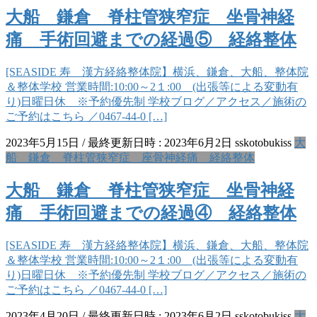
大船 鎌倉 脊柱管狭窄症 坐骨神経
痛 手術回避までの経過⑤ 経絡整体
[SEASIDE 寿 漢方経絡整体院】横浜、鎌倉、大船、整体院
＆整体学校 営業時間:10:00～2１:00 (出張等による変動有
り)日曜日休 ※予約優先制 学校ブログ／アクセス／施術の
ご予約はこちら ／0467-44-0 […]
2023年5月15日
/ 最終更新日時 :
2023年6月2日
sskotobukiss
大
船 鎌倉 脊柱管狭窄症 座骨神経痛 経絡整体
大船 鎌倉 脊柱管狭窄症 坐骨神経
痛 手術回避までの経過④ 経絡整体
[SEASIDE 寿 漢方経絡整体院】横浜、鎌倉、大船、整体院
＆整体学校 営業時間:10:00～2１:00 (出張等による変動有
り)日曜日休 ※予約優先制 学校ブログ／アクセス／施術の
ご予約はこちら ／0467-44-0 […]
2023年4月20日
/ 最終更新日時 :
2023年6月2日
sskotobukiss
大