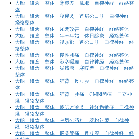
大船 鎌倉 整体 寒暖差 風邪 自律神経 経絡整
体
大船 鎌倉 整体 寝違え 首肩のコリ 自律神経
経絡整体
大船 鎌倉 整体 尿閉改善 自律神経 経絡整体
大船 鎌倉 整体 年末年始 休日診療 経絡整体
大船 鎌倉 整体 後頭部 首のコリ 自律神経 経
絡整体
大船 鎌倉 整体 慢性腰痛 自律神経 経絡整体
大船 鎌倉 整体 激寒暖差 自律神経 経絡整体
大船 鎌倉 整体 猛残暑 寒暖差 自律神経 経絡
整体
大船 鎌倉 整体 猫背 反り腰 自律神経 経絡整
体
大船 鎌倉 整体 猫背 腰痛 CM関節痛 自立神
経 経絡整体
大船 鎌倉 整体 疲労と冷え 神経過敏症 自律神
経 経絡整体
大船 鎌倉 整体 空気の汚れ 花粉対策 自律神
経 経絡整体
大船 鎌倉 整体 股関節痛 反り腰 自律神経 経