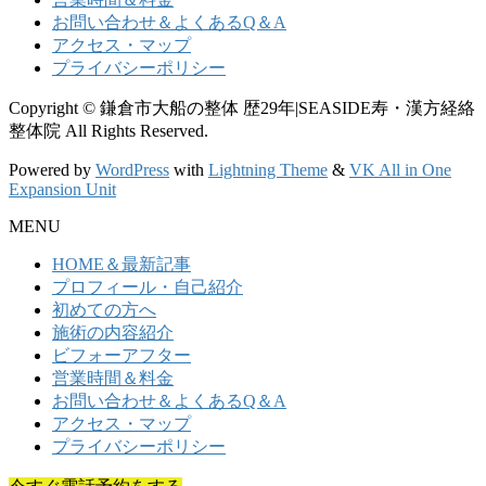
お問い合わせ＆よくあるQ＆A
アクセス・マップ
プライバシーポリシー
Copyright © 鎌倉市大船の整体 歴29年|SEASIDE寿・漢方経絡
整体院 All Rights Reserved.
Powered by
WordPress
with
Lightning Theme
&
VK All in One
Expansion Unit
MENU
HOME＆最新記事
プロフィール・自己紹介
初めての方へ
施術の内容紹介
ビフォーアフター
営業時間＆料金
お問い合わせ＆よくあるQ＆A
アクセス・マップ
プライバシーポリシー