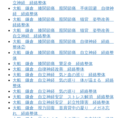
立神経 経絡整体
大船 鎌倉 膝関節痛 股関節痛 手術回避 自律神
経 経絡整体
大船 鎌倉 膝関節痛 股関節痛 猫背 姿勢改善
経絡整体
大船 鎌倉 膝関節痛 股関節痛 猫背 姿勢改善
自立神経 経絡整体
大船 鎌倉 膝関節痛 股関節痛 自律神経 経絡
整体②
大船 鎌倉 膝関節痛 股関節痛 自立神経 経絡整
体
大船 鎌倉 膝関節痛 鵞足炎 経絡整体
大船 鎌倉 自律神経改善 経絡整体
大船 鎌倉 自立神経 気と血の巡り 経絡整体
大船 鎌倉 自立神経 気の巡り 体が温まる 経絡
整体
大船 鎌倉 自立神経 気の巡り 経絡整体
大船 鎌倉 自立神経安定 ストレス解消 経絡整体
大船 鎌倉 自立神経安定 起立性障害 経絡整体
大船 鎌倉 視力回復 首肩背中の凝り メガネ忘
れ 経絡整体