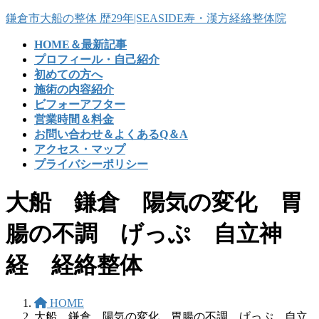
コ
ナ
鎌倉市大船の整体 歴29年|SEASIDE寿・漢方経絡整体院
ン
ビ
HOME＆最新記事
テ
ゲ
プロフィール・自己紹介
ン
ー
初めての方へ
ツ
シ
施術の内容紹介
へ
ョ
ビフォーアフター
ス
ン
営業時間＆料金
キ
に
お問い合わせ＆よくあるQ＆A
ッ
移
アクセス・マップ
プ
動
プライバシーポリシー
大船 鎌倉 陽気の変化 胃
腸の不調 げっぷ 自立神
経 経絡整体
HOME
大船 鎌倉 陽気の変化 胃腸の不調 げっぷ 自立