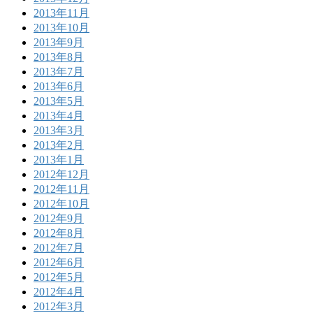
2013年11月
2013年10月
2013年9月
2013年8月
2013年7月
2013年6月
2013年5月
2013年4月
2013年3月
2013年2月
2013年1月
2012年12月
2012年11月
2012年10月
2012年9月
2012年8月
2012年7月
2012年6月
2012年5月
2012年4月
2012年3月