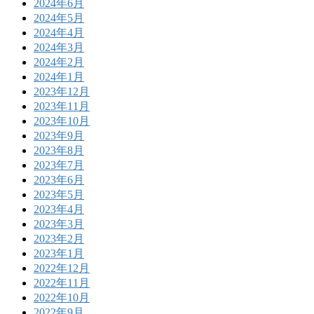
2024年6月
2024年5月
2024年4月
2024年3月
2024年2月
2024年1月
2023年12月
2023年11月
2023年10月
2023年9月
2023年8月
2023年7月
2023年6月
2023年5月
2023年4月
2023年3月
2023年2月
2023年1月
2022年12月
2022年11月
2022年10月
2022年9月