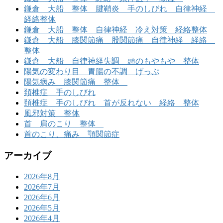
鎌倉 大船 整体 腱鞘炎 手のしびれ 自律神経
経絡整体
鎌倉 大船 整体 自律神経 冷え対策 経絡整体
鎌倉 大船 膝関節痛 股関節痛 自律神経 経絡
整体
鎌倉 大船 自律神経失調 頭のもやもや 整体
陽気の変わり目 胃腸の不調 げっぷ
陽気病み 膝関節痛 整体
頚椎症 手のしびれ
頚椎症 手のしびれ 首が反れない 経絡 整体
風邪対策 整体
首 肩のこり 整体
首のこり、痛み 顎関節症
アーカイブ
2026年8月
2026年7月
2026年6月
2026年5月
2026年4月