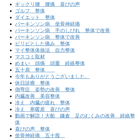
ギックリ腰 腰痛 喜びの声
ゴルフ 整体
ダイエット 整体
パーキンソン病 坐骨神経痛
パーキンソン病 手のしびれ 整体で改善
パーキンソン病 整体で改善
ピリピとした痛み 整体
マイ整体体操法 自力整体
マスコミ取材
めまい 頭痛 頭重 経絡整体
五十肩 整体
今年もありがとうございました。
休日診療 整体
側弯症 姿勢の改善 整体
内臓改善 美容整体
冷え 内臓の疲れ 整体
冷え 寒暖差 喜びの声
動画で解説！大船 鎌倉 足のむくみの改善 経絡整
体
喜びの声 整体
坐骨神経痛 五十股