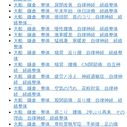
大船 鎌倉 整体 尿閉改善 自律神経 経絡整体
大船 鎌倉 整体 年末年始 休日診療 経絡整体
大船 鎌倉 整体 後頭部 首のコリ 自律神経 経
絡整体
大船 鎌倉 整体 慢性腰痛 自律神経 経絡整体
大船 鎌倉 整体 激寒暖差 自律神経 経絡整体
大船 鎌倉 整体 猛残暑 寒暖差 自律神経 経絡
整体
大船 鎌倉 整体 猫背 反り腰 自律神経 経絡整
体
大船 鎌倉 整体 猫背 腰痛 CM関節痛 自立神
経 経絡整体
大船 鎌倉 整体 疲労と冷え 神経過敏症 自律神
経 経絡整体
大船 鎌倉 整体 空気の汚れ 花粉対策 自律神
経 経絡整体
大船 鎌倉 整体 股関節痛 反り腰 自律神経 経
絡整体
大船 鎌倉 整体 肩こり 腰痛 2年ぶり再来 その
理由 自律神経 経絡整体
大船 鎌倉 整体 脊柱管狭窄症 手術後 足の痛