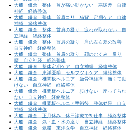
大船 鎌倉 整体 首が痛い動かない 寒暖差 自律
神経 経絡整体
大船 鎌倉 整体 首肩コリ 猫背 定期ケア 自律
神経 経絡整体
大船 鎌倉 整体 首肩の凝り 疲れが取れない 自
立神経 経絡整体
大船 鎌倉 整体 首肩の凝り 肩の左右差の改善
自立神経 経絡整体
大船 鎌倉 整体 首肩の凝り 顔のむくみ 反り
腰 自立神経 経絡整体
大船 鎌倉 整体定期ケア 自立神経 経絡整体
大船 鎌倉 東洋医学 セルフツボケア 経絡整体
大船 鎌倉 椎間板ヘルニア 坐骨神経痛 痛くて動
けない 自立神経 経絡整体
大船 鎌倉 椎間板ヘルニア 歩けない 座ってられ
ない 自立神経 経絡整体
大船 鎌倉 椎間板ヘルニア手術後 整体効果 自立
神経 経絡整体
大船 鎌倉 正月休み 休日診療で初仕事 経絡整体
大船 鎌倉 気・血・水の巡り 自立神経 経絡整体
大船 鎌倉 気滞 東洋医学 自立神経 経絡整体