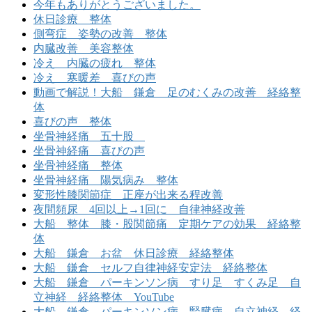
今年もありがとうございました。
休日診療 整体
側弯症 姿勢の改善 整体
内臓改善 美容整体
冷え 内臓の疲れ 整体
冷え 寒暖差 喜びの声
動画で解説！大船 鎌倉 足のむくみの改善 経絡整
体
喜びの声 整体
坐骨神経痛 五十股
坐骨神経痛 喜びの声
坐骨神経痛 整体
坐骨神経痛 陽気病み 整体
変形性膝関節症 正座が出来る程改善
夜間頻尿 4回以上→1回に 自律神経改善
大船 整体 膝・股関節痛 定期ケアの効果 経絡整
体
大船 鎌倉 お盆 休日診療 経絡整体
大船 鎌倉 セルフ自律神経安定法 経絡整体
大船 鎌倉 パーキンソン病 すり足 すくみ足 自
立神経 経絡整体 YouTube
大船 鎌倉 パーキンソン病 腎臓病 自立神経 経