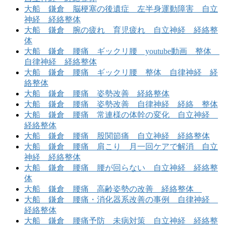
大船 鎌倉 脳梗塞の後遺症 左半身運動障害 自立
神経 経絡整体
大船 鎌倉 腕の疲れ 育児疲れ 自立神経 経絡整
体
大船 鎌倉 腰痛 ギックリ腰 youtube動画 整体
自律神経 経絡整体
大船 鎌倉 腰痛 ギックリ腰 整体 自律神経 経
絡整体
大船 鎌倉 腰痛 姿勢改善 経絡整体
大船 鎌倉 腰痛 姿勢改善 自律神経 経絡 整体
大船 鎌倉 腰痛 常連様の体幹の変化 自立神経
経絡整体
大船 鎌倉 腰痛 股関節痛 自立神経 経絡整体
大船 鎌倉 腰痛 肩こり 月一回ケアで解消 自立
神経 経絡整体
大船 鎌倉 腰痛 腰が回らない 自立神経 経絡整
体
大船 鎌倉 腰痛 高齢姿勢の改善 経絡整体
大船 鎌倉 腰痛・消化器系改善の事例 自律神経
経絡整体
大船 鎌倉 腰痛予防 未病対策 自立神経 経絡整