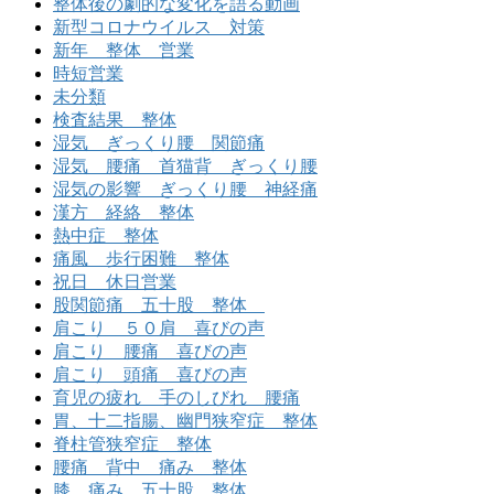
整体後の劇的な変化を語る動画
新型コロナウイルス 対策
新年 整体 営業
時短営業
未分類
検査結果 整体
湿気 ぎっくり腰 関節痛
湿気 腰痛 首猫背 ぎっくり腰
湿気の影響 ぎっくり腰 神経痛
漢方 経絡 整体
熱中症 整体
痛風 歩行困難 整体
祝日 休日営業
股関節痛 五十股 整体
肩こり ５０肩 喜びの声
肩こり 腰痛 喜びの声
肩こり 頭痛 喜びの声
育児の疲れ 手のしびれ 腰痛
胃、十二指腸、幽門狭窄症 整体
脊柱管狭窄症 整体
腰痛 背中 痛み 整体
膝 痛み 五十股 整体