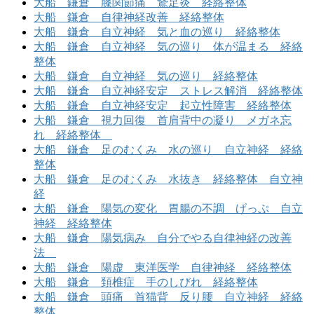
大船 鎌倉 膝関節痛 鵞足炎 経絡整体
大船 鎌倉 自律神経改善 経絡整体
大船 鎌倉 自立神経 気と血の巡り 経絡整体
大船 鎌倉 自立神経 気の巡り 体が温まる 経絡
整体
大船 鎌倉 自立神経 気の巡り 経絡整体
大船 鎌倉 自立神経安定 ストレス解消 経絡整体
大船 鎌倉 自立神経安定 起立性障害 経絡整体
大船 鎌倉 視力回復 首肩背中の凝り メガネ忘
れ 経絡整体
大船 鎌倉 足のむくみ 水の巡り 自立神経 経絡
整体
大船 鎌倉 足のむくみ 水抜き 経絡整体 自立神
経
大船 鎌倉 陽気の変化 胃腸の不調 げっぷ 自立
神経 経絡整体
大船 鎌倉 陽気病み 自分でやる自律神経の改善
法
大船 鎌倉 陽虚 東洋医学 自律神経 経絡整体
大船 鎌倉 頚椎症 手のしびれ 経絡整体
大船 鎌倉 頭痛 首猫背 反り腰 自立神経 経絡
整体