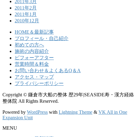
2011年3月
2011年2月
2011年1月
2010年12月
HOME＆最新記事
プロフィール・自己紹介
初めての方へ
施術の内容紹介
ビフォーアフター
営業時間＆料金
お問い合わせ＆よくあるQ＆A
アクセス・マップ
プライバシーポリシー
Copyright © 鎌倉市大船の整体 歴29年|SEASIDE寿・漢方経絡
整体院 All Rights Reserved.
Powered by
WordPress
with
Lightning Theme
&
VK All in One
Expansion Unit
MENU