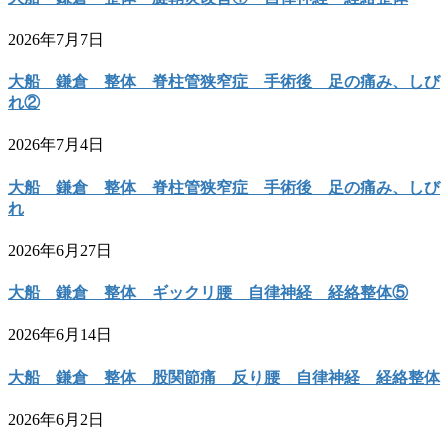
2026年7月7日
大船 鎌倉 整体 脊柱管狭窄症 手術後 足の痛み、しび
れ②
2026年7月4日
大船 鎌倉 整体 脊柱管狭窄症 手術後 足の痛み、しび
れ
2026年6月27日
大船 鎌倉 整体 ギックリ腰 自律神経 経絡整体⑤
2026年6月14日
大船 鎌倉 整体 股関節痛 反り腰 自律神経 経絡整体
2026年6月2日