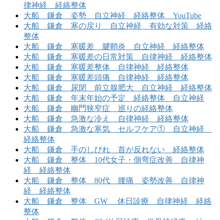
律神経 経絡整体
大船 鎌倉 姿勢 自立神経 経絡整体 YouTube
大船 鎌倉 寒の戻り 自立神経 有効な対策 経絡
整体
大船 鎌倉 寒暖差 腱鞘炎 自立神経 経絡整体
大船 鎌倉 寒暖差の日常対策 自律神経 経絡整体
大船 鎌倉 寒暖差整体 自律神経 経絡整体
大船 鎌倉 寒暖差頭痛 自律神経 経絡整体
大船 鎌倉 尿閉 前立腺肥大 自立神経 経絡整体
大船 鎌倉 年末年始の予定 経絡整体 自立神経
大船 鎌倉 幽門狭窄症 巡りの経絡整体
大船 鎌倉 急激な冷え 自律神経 経絡整体
大船 鎌倉 急激な寒気 セルフケア① 自立神経
経絡整体
大船 鎌倉 手のしびれ 首が反れない 経絡整体
大船 鎌倉 整体 10代女子・側弯症改善 自律神
経 経絡整体
大船 鎌倉 整体 80代 腰痛 姿勢改善 自律神
経 経絡整体
大船 鎌倉 整体 GW 休日診療 自律神経 経絡
整体