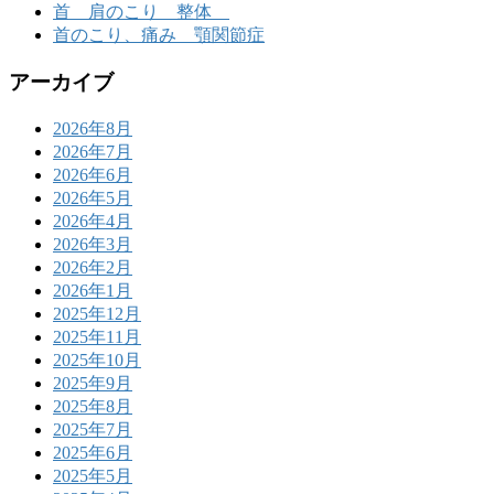
首 肩のこり 整体
首のこり、痛み 顎関節症
アーカイブ
2026年8月
2026年7月
2026年6月
2026年5月
2026年4月
2026年3月
2026年2月
2026年1月
2025年12月
2025年11月
2025年10月
2025年9月
2025年8月
2025年7月
2025年6月
2025年5月