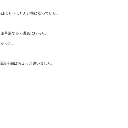
の日はもうほとんど横になっていた。
と薬草湯で良く温めに行った。
なかった。
場合今回はちょっと違いました。