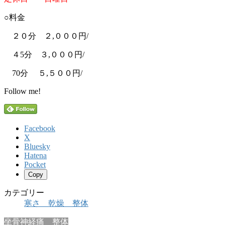
○料金
２０分 ２,０００円/
４5分 ３,０００円/
70
分 ５,５００円/
Follow me!
Facebook
X
Bluesky
Hatena
Pocket
Copy
カテゴリー
寒さ 乾燥 整体
坐骨神経痛 整体