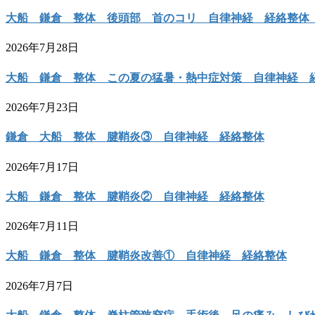
大船 鎌倉 整体 後頭部 首のコリ 自律神経 経絡整
2026年7月28日
大船 鎌倉 整体 この夏の猛暑・熱中症対策 自律神経 
2026年7月23日
鎌倉 大船 整体 腱鞘炎③ 自律神経 経絡整体
2026年7月17日
大船 鎌倉 整体 腱鞘炎② 自律神経 経絡整体
2026年7月11日
大船 鎌倉 整体 腱鞘炎改善① 自律神経 経絡整体
2026年7月7日