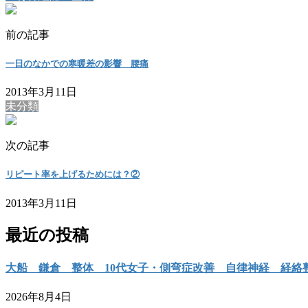
前の記事
一日のなかでの寒暖差の影響 腰痛
2013年3月11日
未分類
次の記事
リピート率を上げるためには？②
2013年3月11日
最近の投稿
大船 鎌倉 整体 10代女子・側弯症改善 自律神経 経絡
2026年8月4日