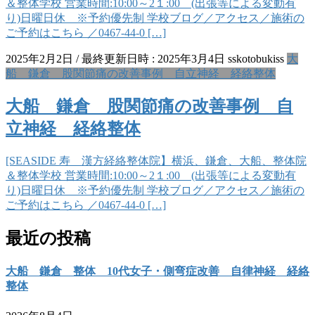
＆整体学校 営業時間:10:00～2１:00 (出張等による変動有
り)日曜日休 ※予約優先制 学校ブログ／アクセス／施術の
ご予約はこちら ／0467-44-0 […]
2025年2月2日
/ 最終更新日時 :
2025年3月4日
sskotobukiss
大
船 鎌倉 股関節痛の改善事例 自立神経 経絡整体
大船 鎌倉 股関節痛の改善事例 自
立神経 経絡整体
[SEASIDE 寿 漢方経絡整体院】横浜、鎌倉、大船、整体院
＆整体学校 営業時間:10:00～2１:00 (出張等による変動有
り)日曜日休 ※予約優先制 学校ブログ／アクセス／施術の
ご予約はこちら ／0467-44-0 […]
最近の投稿
大船 鎌倉 整体 10代女子・側弯症改善 自律神経 経絡
整体