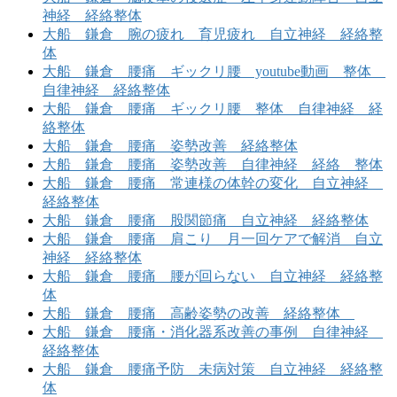
神経 経絡整体
大船 鎌倉 腕の疲れ 育児疲れ 自立神経 経絡整
体
大船 鎌倉 腰痛 ギックリ腰 youtube動画 整体
自律神経 経絡整体
大船 鎌倉 腰痛 ギックリ腰 整体 自律神経 経
絡整体
大船 鎌倉 腰痛 姿勢改善 経絡整体
大船 鎌倉 腰痛 姿勢改善 自律神経 経絡 整体
大船 鎌倉 腰痛 常連様の体幹の変化 自立神経
経絡整体
大船 鎌倉 腰痛 股関節痛 自立神経 経絡整体
大船 鎌倉 腰痛 肩こり 月一回ケアで解消 自立
神経 経絡整体
大船 鎌倉 腰痛 腰が回らない 自立神経 経絡整
体
大船 鎌倉 腰痛 高齢姿勢の改善 経絡整体
大船 鎌倉 腰痛・消化器系改善の事例 自律神経
経絡整体
大船 鎌倉 腰痛予防 未病対策 自立神経 経絡整
体