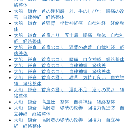
絡整体
大船 鎌倉 首の違和感 肘、手のしびれ 腰痛の改
善 自律神経 経絡整体
大船 鎌倉 首猫背 坐骨神経痛 自律神経 経絡整
体
大船 鎌倉 首肩こり 五十肩 腰痛 整体 自律神
経 経絡整体
大船 鎌倉 首肩のコリ 猫背の改善 自律神経 経
絡整体
大船 鎌倉 首肩のコリ 腰痛 自立神経 経絡整体
大船 鎌倉 首肩のコリ 自律神経 経絡整
大船 鎌倉 首肩のコリ 自律神経 経絡整体
大船 鎌倉 首肩の凝り 猫背 気持ち良い 自立神
経 経絡整体
大船 鎌倉 首肩の凝り 運動不足 巡りの悪さ 経
絡整体
大船 鎌倉 高血圧 整体 自律神経 経絡整体
大船 鎌倉 高齢者 姿勢の改善 回復力促進② 自
立神経 経絡整体
大船 鎌倉 高齢者の姿勢の改善 回復力 自立神
経 経絡整体