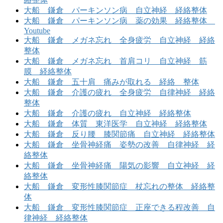
大船 鎌倉 パーキンソン病 自立神経 経絡整体
大船 鎌倉 パーキンソン病 薬の効果 経絡整体
Youtube
大船 鎌倉 メガネ忘れ 全身疲労 自立神経 経絡
整体
大船 鎌倉 メガネ忘れ 首肩コリ 自立神経 筋
膜 経絡整体
大船 鎌倉 五十肩 痛みが取れる 経絡 整体
大船 鎌倉 介護の疲れ 全身疲労 自律神経 経絡
整体
大船 鎌倉 介護の疲れ 自立神経 経絡整体
大船 鎌倉 体質 東洋医学 自立神経 経絡整体
大船 鎌倉 反り腰 膝関節痛 自立神経 経絡整体
大船 鎌倉 坐骨神経痛 姿勢の改善 自律神経 経
絡整体
大船 鎌倉 坐骨神経痛 陽気の影響 自立神経 経
絡整体
大船 鎌倉 変形性膝関節症 杖忘れの整体 経絡整
体
大船 鎌倉 変形性膝関節症 正座できる程改善 自
律神経 経絡整体