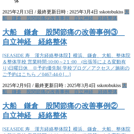
体
2025年2月13日
/ 最終更新日時 :
2025年3月4日
sskotobukiss
大
船 鎌倉 股関節痛の改善事例 自立神経 経絡整体
大船 鎌倉 股関節痛の改善事例③
自立神経 経絡整体
[SEASIDE 寿 漢方経絡整体院】横浜、鎌倉、大船、整体院
＆整体学校 営業時間:10:00～2１:00 (出張等による変動有
り)日曜日休 ※予約優先制 学校ブログ／アクセス／施術の
ご予約はこちら ／0467-44-0 […]
2025年2月9日
/ 最終更新日時 :
2025年3月4日
sskotobukiss
大
船 鎌倉 股関節痛の改善事例 自立神経 経絡整体
大船 鎌倉 股関節痛の改善事例②
自立神経 経絡整体
[SEASIDE 寿 漢方経絡整体院】横浜、鎌倉、大船、整体院