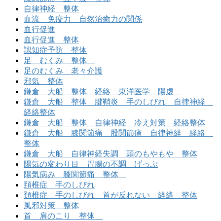
自律神経 整体
血流 免疫力 自然治癒力の関係
血行促進
血行促進 整体
認知症予防 整体
足 むくみ 整体
足のむくみ 老々介護
邪気 整体
鎌倉 大船 整体 経絡 東洋医学 陽虚
鎌倉 大船 整体 腱鞘炎 手のしびれ 自律神経
経絡整体
鎌倉 大船 整体 自律神経 冷え対策 経絡整体
鎌倉 大船 膝関節痛 股関節痛 自律神経 経絡
整体
鎌倉 大船 自律神経失調 頭のもやもや 整体
陽気の変わり目 胃腸の不調 げっぷ
陽気病み 膝関節痛 整体
頚椎症 手のしびれ
頚椎症 手のしびれ 首が反れない 経絡 整体
風邪対策 整体
首 肩のこり 整体